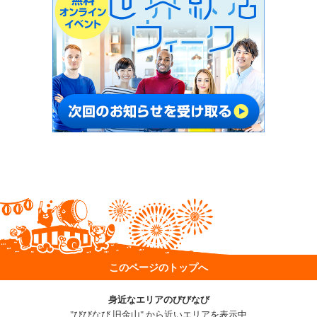
このページのトップへ
身近なエリアのびびなび
"びびなび 旧金山" から近いエリアを表示中