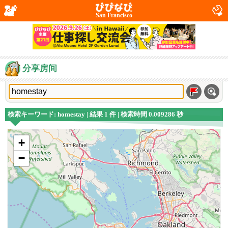
San Francisco
分享房间
検索キーワード: homestay | 結果 1 件 | 検索時間 0.009286 秒
+
−