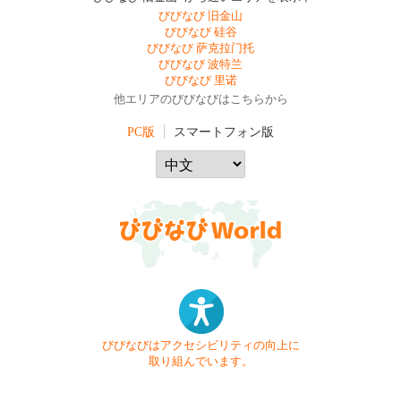
びびなび 旧金山
びびなび 硅谷
びびなび 萨克拉门托
びびなび 波特兰
びびなび 里诺
他エリアのびびなびはこちらから
PC版
スマートフォン版
びびなびはアクセシビリティの向上に
取り組んでいます。