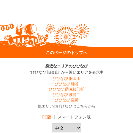
このページのトップへ
身近なエリアのびびなび
"びびなび 旧金山" から近いエリアを表示中
びびなび 旧金山
びびなび 硅谷
びびなび 萨克拉门托
びびなび 波特兰
びびなび 里诺
他エリアのびびなびはこちらから
PC版
スマートフォン版