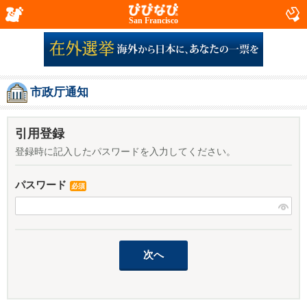
San Francisco
市政厅通知
引用登録
登録時に記入したパスワードを入力してください。
パスワード
必須