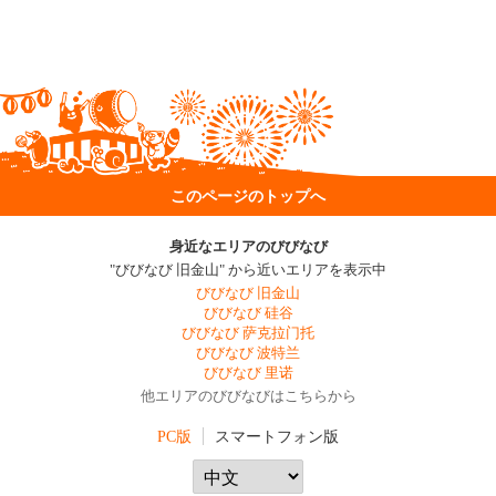
このページのトップへ
身近なエリアのびびなび
"びびなび 旧金山" から近いエリアを表示中
びびなび 旧金山
びびなび 硅谷
びびなび 萨克拉门托
びびなび 波特兰
びびなび 里诺
他エリアのびびなびはこちらから
PC版
スマートフォン版