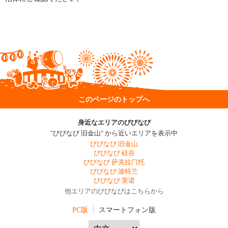
このページのトップへ
身近なエリアのびびなび
"びびなび 旧金山" から近いエリアを表示中
びびなび 旧金山
びびなび 硅谷
びびなび 萨克拉门托
びびなび 波特兰
びびなび 里诺
他エリアのびびなびはこちらから
PC版
スマートフォン版