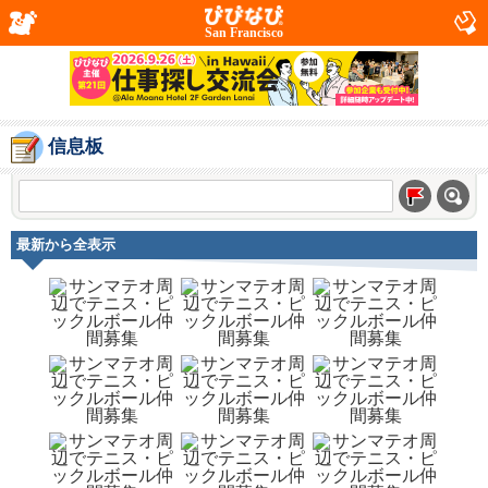
San Francisco
信息板
最新から全表示