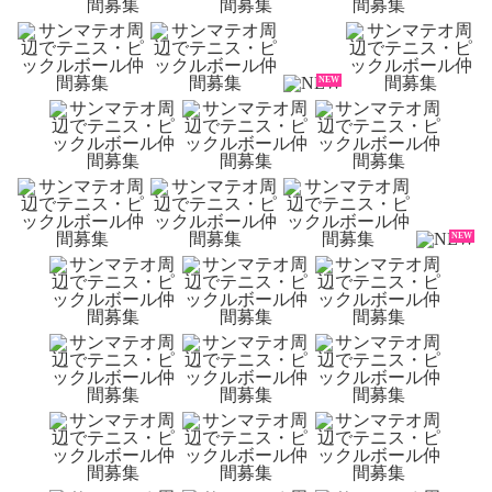
NEW
NEW