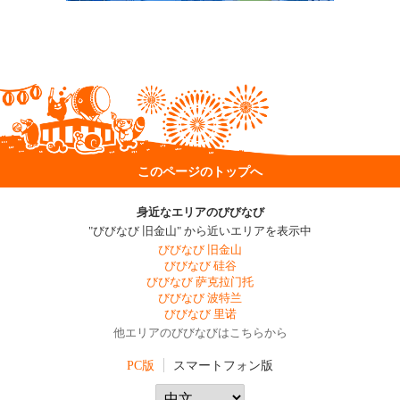
このページのトップへ
身近なエリアのびびなび
"びびなび 旧金山" から近いエリアを表示中
びびなび 旧金山
びびなび 硅谷
びびなび 萨克拉门托
びびなび 波特兰
びびなび 里诺
他エリアのびびなびはこちらから
PC版
スマートフォン版