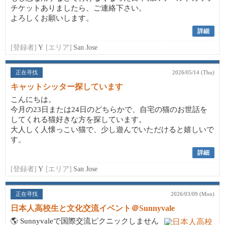
チケットありましたら、ご連絡下さい。
よろしくお願いします。
詳細
[登録者]
Y
[エリア]
San Jose
正在寻找
2026/05/14 (Thu)
キャットシッター探しています
こんにちは。
今月の23日または24日のどちらかで、自宅の猫のお世話を
してくれる猫好きな方を探しています。
大人しく人懐っこい猫で、少し遊んでいただけると嬉しいで
す。
詳細
[登録者]
Y
[エリア]
San Jose
正在寻找
2026/03/09 (Mon)
日本人高校生と文化交流イベント＠Sunnyvale
🌎 Sunnyvaleで国際交流ピクニックしません