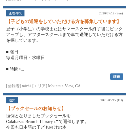
正在寻找
2026/07/19 (Sun)
【子どもの送迎をしていただける方を募集しています】
息子（小学生）の学校またはサマースクール終了後にピック
アップし、アフタースクールまで車で送迎していただける方
を探しています。
■ 曜日
毎週月曜日・水曜日
■ 時間<...
詳細
[登録者]
taichi
[エリア]
Mountain View, CA
通知
2026/05/15 (Fri)
【ブックセールのお知らせ】
恒例となりましたブックセールを
Calabazas Brunch Library にて開催します。
今回も日本語の子ども向けの本