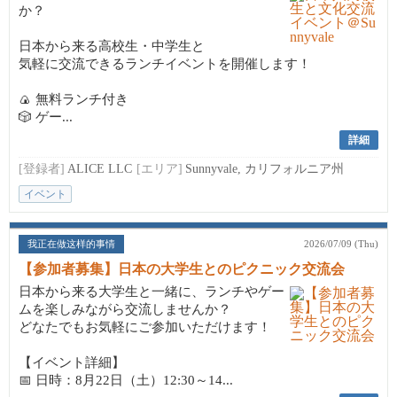
か？
日本から来る高校生・中学生と
気軽に交流できるランチイベントを開催します！
🍙 無料ランチ付き
🎲 ゲー...
詳細
[登録者]
ALICE LLC
[エリア]
Sunnyvale, カリフォルニア州
イベント
我正在做这样的事情
2026/07/09 (Thu)
【参加者募集】日本の大学生とのピクニック交流会
日本から来る大学生と一緒に、ランチやゲー
ムを楽しみながら交流しませんか？
どなたでもお気軽にご参加いただけます！
【イベント詳細】
📅 日時：8月22日（土）12:30～14...