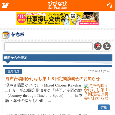
San Francisco
信息板
最新から全表示
生活信息
2026/04/07 (Tue)
混声合唱団かけはし第１３回定期演奏会のお知らせ
混声合唱団かけはし（Mixed Chorus Kakehas
hi）が、第13回定期演奏会「時間と空間の旅
（Journey through Time and Space)」 、日本
語・海外の懐かしい曲、...
詳細