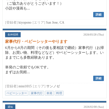
（ご協力ありがとうございます！）
小説や漫画も...
詳細
[登録者]
kiyopono
[エリア]
San Jose, CA
各种招聘
2026/05/28 (Thu)
家事代行・ベビーシッターやります
6月から8月の期間（その後も要相談で継続）家事代行（お掃
除、お買い物、料理などなど）やベビーシッターします。い
ままでにも多数経験あります。
単発のご依頼でもOKです。
まずはお気軽...
詳細
[登録者]
mini1015
[エリア]
サンノゼ
ベビーシッター
家事代行
単発
料理
通知
2026/02/08 (Sun)