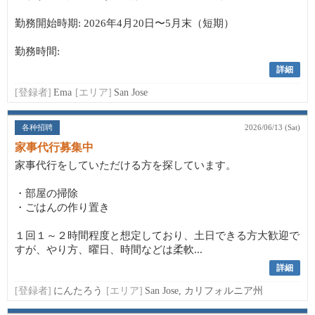
勤務開始時期: 2026年4月20日〜5月末（短期）
勤務時間:
詳細
[登録者]
Ema
[エリア]
San Jose
各种招聘
2026/06/13 (Sat)
家事代行募集中
家事代行をしていただける方を探しています。
・部屋の掃除
・ごはんの作り置き
１回１～２時間程度と想定しており、土日できる方大歓迎で
すが、やり方、曜日、時間などは柔軟...
詳細
[登録者]
にんたろう
[エリア]
San Jose, カリフォルニア州