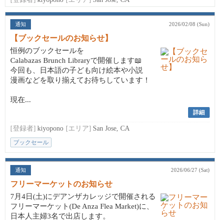
通知
2026/02/08 (Sun)
【ブックセールのお知らせ】
恒例のブックセールを
Calabazas Brunch Libraryで開催します📖
今回も、日本語の子ども向け絵本や小説
漫画などを取り揃えてお待ちしています！
現在...
詳細
[登録者]
kiyopono
[エリア]
San Jose, CA
ブックセール
通知
2026/06/27 (Sat)
フリーマーケットのお知らせ
7月4日(土)にデアンザカレッジで開催される
フリーマーケット(De Anza Flea Market)に、
日本人主婦3名で出店します。