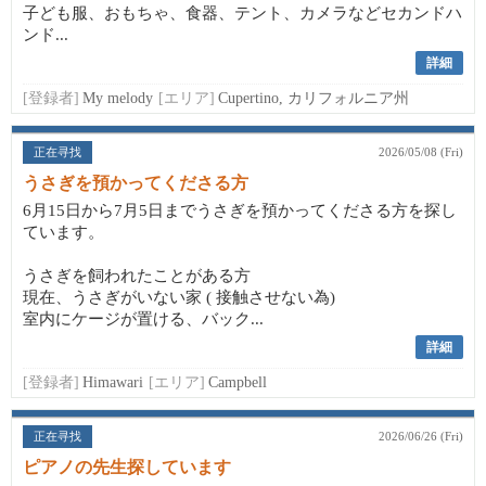
子ども服、おもちゃ、食器、テント、カメラなどセカンドハ
ンド...
詳細
[登録者]
My melody
[エリア]
Cupertino, カリフォルニア州
正在寻找
2026/05/08 (Fri)
うさぎを預かってくださる方
6月15日から7月5日までうさぎを預かってくださる方を探し
ています。
うさぎを飼われたことがある方
現在、うさぎがいない家 ( 接触させない為)
室内にケージが置ける、バック...
詳細
[登録者]
Himawari
[エリア]
Campbell
正在寻找
2026/06/26 (Fri)
ピアノの先生探しています