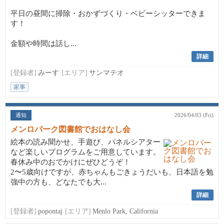
平日の昼間に掃除・おかずづくり・ベビーシッターできま
す！
金額や時間は話し...
詳細
[登録者]
みーす
[エリア]
サンマテオ
家事
通知
2026/04/03 (Fri)
メンロパーク図書館でおはなし会
絵本の読み聞かせ、手遊び、パネルシアター
など楽しいプログラムをご用意しています。
春休み中のおでかけにぜひどうぞ！
2〜5歳向けですが、赤ちゃんもごきょうだいも、日本語を勉
強中の方も、どなたでも大...
詳細
[登録者]
popontaj
[エリア]
Menlo Park, California