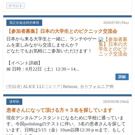
イベント
我正在做这样的事情
2026/07/09 (Thu)
【参加者募集】日本の大学生とのピクニック交流会
日本から来る大学生と一緒に、ランチやゲー
ムを楽しみながら交流しませんか？
どなたでもお気軽にご参加いただけます！
【イベント詳細】
📅 日時：8月22日（土）12:30～14...
詳細
[登録者]
ALICE LLC
[エリア]
Belmont, カリフォルニア州
请帮助
2026/05/06 (Wed)
患者さんになって頂ける方々３名を探しています
現在デンタルアシスタントになるために学校に通っていま
す。今回polishingのテストに伴い、3名の患者さんを探して
います。日時は5/15（金）10am以降12:30ｐmまで、もしく