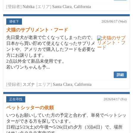
[登録者]
Nabika
[エリア]
Santa Clara, California
请收下
2026/06/17 (Wed)
犬猫のサプリメント・フード
先日愛犬が老衰で亡くなってしまったので、
日本から買い貯めて使えなくなったサプリメ
ントや、アメリカで購入したフードを必要な
方にお譲りします。
2点以外全て新品未使用です。
若いワンちゃんも予...
詳細
[登録者]
スズナ
[エリア]
Santa Clara, California
正在寻找
2026/04/17 (Fri)
ペットシッターの依頼
いつもお願いしていた方の予定と合わず、単発でペットシッ
ターができる方を探しています。
日程は5/23(土)の午後〜5/26(日)の夕方（3泊4日）で、場所