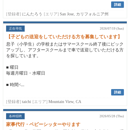
詳細
[登録者]
にんたろう
[エリア]
San Jose, カリフォルニア州
正在寻找
2026/07/19 (Sun)
【子どもの送迎をしていただける方を募集しています】
息子（小学生）の学校またはサマースクール終了後にピック
アップし、アフタースクールまで車で送迎していただける方
を探しています。
■ 曜日
毎週月曜日・水曜日
■ 時間<...
詳細
[登録者]
taichi
[エリア]
Mountain View, CA
各种招聘
2026/05/28 (Thu)
家事代行・ベビーシッターやります