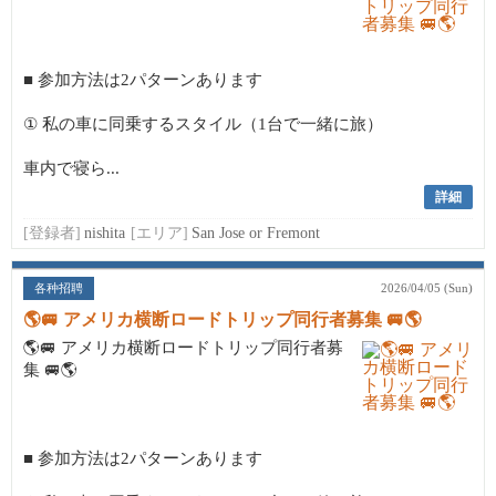
■ 参加方法は2パターンあります
① 私の車に同乗するスタイル（1台で一緒に旅）
車内で寝ら...
詳細
[登録者]
nishita
[エリア]
San Jose or Fremont
各种招聘
2026/04/05 (Sun)
🌎🚐 アメリカ横断ロードトリップ同行者募集 🚐🌎
🌎🚐 アメリカ横断ロードトリップ同行者募
集 🚐🌎
■ 参加方法は2パターンあります