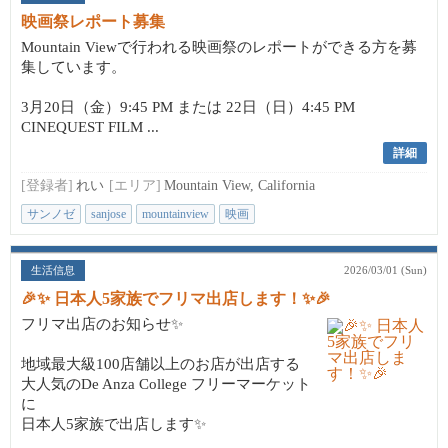
映画祭レポート募集
Mountain Viewで行われる映画祭のレポートができる方を募
集しています。
3月20日（金）9:45 PM または 22日（日）4:45 PM
CINEQUEST FILM ...
詳細
[登録者]
れい
[エリア]
Mountain View, California
サンノゼ
sanjose
mountainview
映画
生活信息
2026/03/01 (Sun)
🎉✨ 日本人5家族でフリマ出店します！✨🎉
フリマ出店のお知らせ✨
地域最大級100店舗以上のお店が出店する
大人気のDe Anza College フリーマーケット
に
日本人5家族で出店します✨