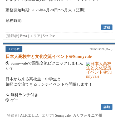
勤務開始時期: 2026年4月20日〜5月末（短期）
勤務時間:
詳細
[登録者]
Ema
[エリア]
San Jose
正在寻找
2026/03/09 (Mon)
日本人高校生と文化交流イベント＠Sunnyvale
🌎 Sunnyvaleで国際交流ピクニックしません
か？
日本から来る高校生・中学生と
気軽に交流できるランチイベントを開催します！
🍙 無料ランチ付き
🎲 ゲー...
詳細
[登録者]
ALICE LLC
[エリア]
Sunnyvale, カリフォルニア州