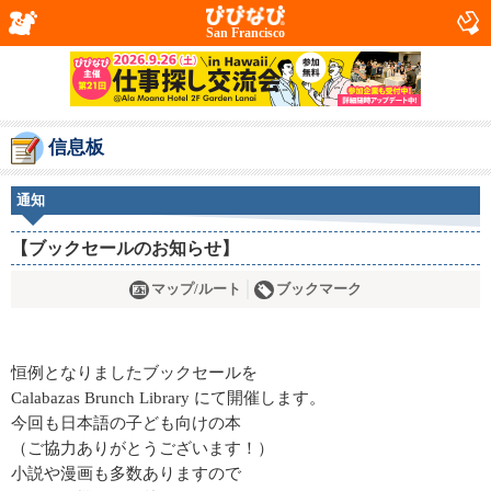
San Francisco
信息板
通知
【ブックセールのお知らせ】
マップ/ルート
ブックマーク
恒例となりましたブックセールを
Calabazas Brunch Library にて開催します。
今回も日本語の子ども向けの本
（ご協力ありがとうございます！）
小説や漫画も多数ありますので