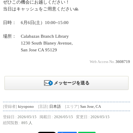
ぜひこの機会にお越しください！
当日はキャッシュをご用意ください🙏
日時： 6月6日(土）10:00~15:00
場所： Calabazas Branch Library
1230 South Blaney Avenue,
San Jose CA 95129
Web Access No.
3608719
メッセージを送る
[登録者]
kiyopono
[言語]
日本語
[エリア]
San Jose, CA
登録日 :
2026/05/15
掲載日 :
2026/05/15
変更日 :
2026/05/15
総閲覧数 :
895 人