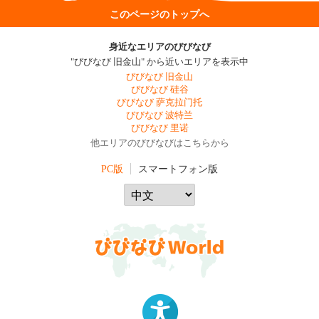
このページのトップへ
身近なエリアのびびなび
"びびなび 旧金山" から近いエリアを表示中
びびなび 旧金山
びびなび 硅谷
びびなび 萨克拉门托
びびなび 波特兰
びびなび 里诺
他エリアのびびなびはこちらから
PC版
スマートフォン版