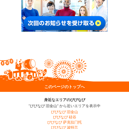
このページのトップへ
身近なエリアのびびなび
"びびなび 旧金山" から近いエリアを表示中
びびなび 旧金山
びびなび 硅谷
びびなび 萨克拉门托
びびなび 波特兰