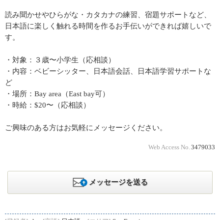
読み聞かせやひらがな・カタカナの練習、宿題サポートなど、
日本語に楽しく触れる時間を作るお手伝いができれば嬉しいで
す。
・対象：３歳〜小学生（応相談）
・内容：ベビーシッター、日本語会話、日本語学習サポートな
ど
・場所：Bay area（East bay可）
・時給：$20〜（応相談）
ご興味のある方はお気軽にメッセージください。
Web Access No.
3479033
メッセージを送る