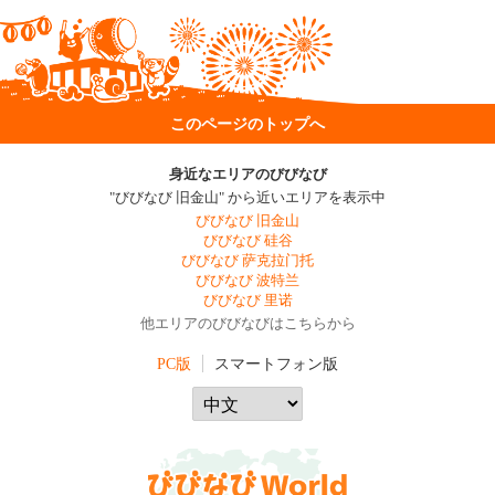
このページのトップへ
身近なエリアのびびなび
"びびなび 旧金山" から近いエリアを表示中
びびなび 旧金山
びびなび 硅谷
びびなび 萨克拉门托
びびなび 波特兰
びびなび 里诺
他エリアのびびなびはこちらから
PC版
スマートフォン版