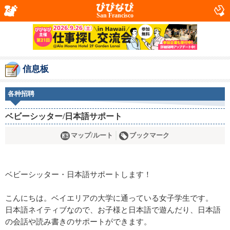
San Francisco
信息板
各种招聘
ベビーシッター/日本語サポート
マップ/ルート
ブックマーク
ベビーシッター・日本語サポートします！
こんにちは。ベイエリアの大学に通っている女子学生です。
日本語ネイティブなので、お子様と日本語で遊んだり、日本語
の会話や読み書きのサポートができます。