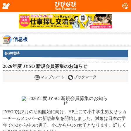
San Francisco
信息板
各种招聘
2026年度 JYSO 新規会員募集のお知らせ
マップ/ルート
ブックマーク
JYSOでは8月の活動開始に向け、HP上にて小中学生男女サッカ
ーチームメンバーの新規募集を開始しました。対象は日本の学
年で小3から中3の男子、小1から中3の女子となります。詳しく