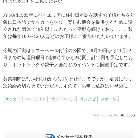
はJYSOのHP をご覧ください。
JYSOは1985年にベイエリアに住む日本語を話すお子様たちを対
象に日本語でサッカーを学び、楽しむ機会を提供するために設
立された団体で40年以上にわたって活動を続けており、ここ数
年は毎年100～120人ほどのお子様にご参加いただいています。
今期の活動はサニーベール付近の公園で、8月30日から11月22
日までの毎週日曜日の朝8時半から2時間、計12回を予定してお
り、ポットラックや親子大会などのイベントも開催予定です。
募集期間は5月4日(月)から5月31日(日)までですが、定員になり
次第締め切らせていただきますので、お申し込みはお早めに！
サッカー
ベイエリア
サニーベール
サンノゼ
スポーツ
Web Access No.
3613353
メッセージを送る