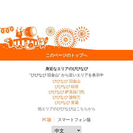
このページのトップへ
身近なエリアのびびなび
"びびなび 旧金山" から近いエリアを表示中
びびなび 旧金山
びびなび 硅谷
びびなび 萨克拉门托
びびなび 波特兰
びびなび 里诺
他エリアのびびなびはこちらから
PC版
スマートフォン版