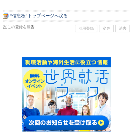
“信息板”トップページへ戻る
この登録を報告
引用登録
変更
消去