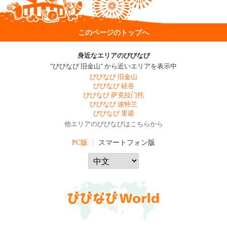
このページのトップへ
身近なエリアのびびなび
"びびなび 旧金山" から近いエリアを表示中
びびなび 旧金山
びびなび 硅谷
びびなび 萨克拉门托
びびなび 波特兰
びびなび 里诺
他エリアのびびなびはこちらから
PC版
スマートフォン版