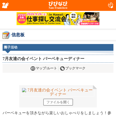
San Francisco
信息板
圈子活动
7月友達の会イベント バーベキューディナー
マップ/ルート
ブックマーク
ファイルを開く
バーベキューを頂きながら楽しいおしゃべりをしましょう！参