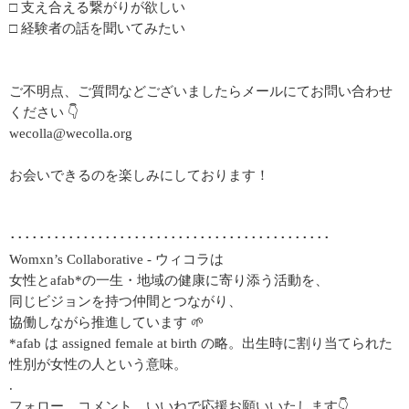
□ 支え合える繋がりが欲しい
□ 経験者の話を聞いてみたい
ご不明点、ご質問などございましたらメールにてお問い合わせ
ください 👇
wecolla@wecolla.org
お会いできるのを楽しみにしております！
････････････････････････････････････････････
Womxn’s Collaborative - ウィコラは
女性とafab*の一生・地域の健康に寄り添う活動を、
同じビジョンを持つ仲間とつながり、
協働しながら推進しています 🌱
*afab は assigned female at birth の略。出生時に割り当てられた
性別が女性の人という意味。
.
フォロー、コメント、いいねで応援お願いいたします👇