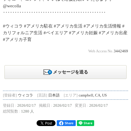
@wecolla
････････････････････････････････････････････
#ウィコラ #アメリカ駐在 #アメリカ生活 #アメリカ生活情報 #
カリフォルニア生活 #ベイエリア #アメリカ妊娠 #アメリカ出産
#アメリカ子育
Web Access No.
3442469
メッセージを送る
[登録者]
ウィコラ
[言語]
日本語
[エリア]
campbell, CA, US
登録日 :
2026/02/17
掲載日 :
2026/02/17
変更日 :
2026/02/17
総閲覧数 :
1280 人
Share