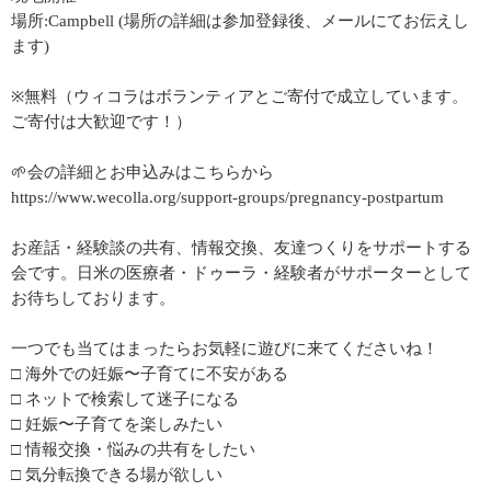
場所:Campbell (場所の詳細は参加登録後、メールにてお伝えし
ます)
※無料（ウィコラはボランティアとご寄付で成立しています。
ご寄付は大歓迎です！）
🌱会の詳細とお申込みはこちらから
https://www.wecolla.org/support-groups/pregnancy-postpartum
お産話・経験談の共有、情報交換、友達つくりをサポートする
会です。日米の医療者・ドゥーラ・経験者がサポーターとして
お待ちしております。
一つでも当てはまったらお気軽に遊びに来てくださいね！
□ 海外での妊娠〜子育てに不安がある
□ ネットで検索して迷子になる
□ 妊娠〜子育てを楽しみたい
□ 情報交換・悩みの共有をしたい
□ 気分転換できる場が欲しい