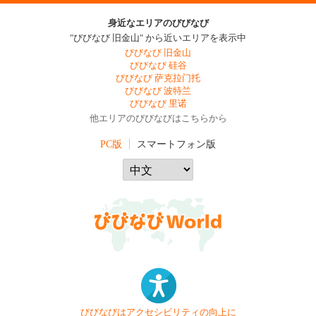
身近なエリアのびびなび
"びびなび 旧金山" から近いエリアを表示中
びびなび 旧金山
びびなび 硅谷
びびなび 萨克拉门托
びびなび 波特兰
びびなび 里诺
他エリアのびびなびはこちらから
PC版
スマートフォン版
びびなびはアクセシビリティの向上に