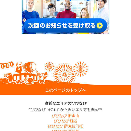
このページのトップへ
身近なエリアのびびなび
"びびなび 旧金山" から近いエリアを表示中
びびなび 旧金山
びびなび 硅谷
びびなび 萨克拉门托