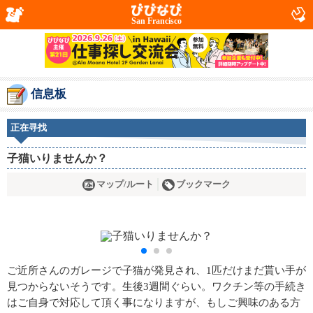
San Francisco
信息板
正在寻找
子猫いりませんか？
マップ/ルート
ブックマーク
ご近所さんのガレージで子猫が発見され、1匹だけまだ貰い手が
見つからないそうです。生後3週間ぐらい。ワクチン等の手続き
はご自身で対応して頂く事になりますが、もしご興味のある方