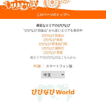
このページのトップへ
身近なエリアのびびなび
"びびなび 旧金山" から近いエリアを表示中
びびなび 旧金山
びびなび 硅谷
びびなび 萨克拉门托
びびなび 波特兰
びびなび 里诺
他エリアのびびなびはこちらから
PC版
スマートフォン版