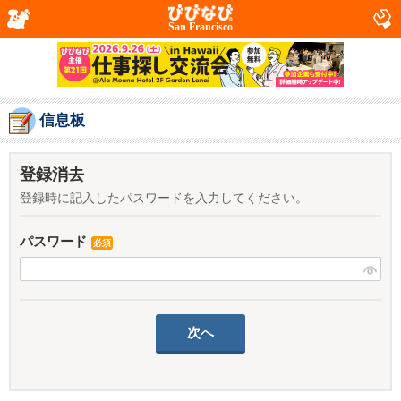
San Francisco
信息板
登録消去
登録時に記入したパスワードを入力してください。
パスワード
必須