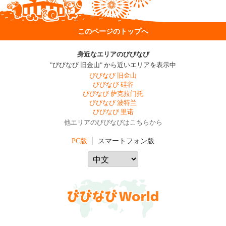
このページのトップへ
身近なエリアのびびなび
"びびなび 旧金山" から近いエリアを表示中
びびなび 旧金山
びびなび 硅谷
びびなび 萨克拉门托
びびなび 波特兰
びびなび 里诺
他エリアのびびなびはこちらから
PC版
スマートフォン版