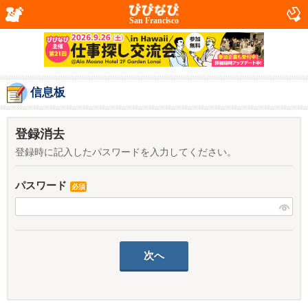
San Francisco
信息板
登録消去
登録時に記入したパスワードを入力してください。
パスワード
必須