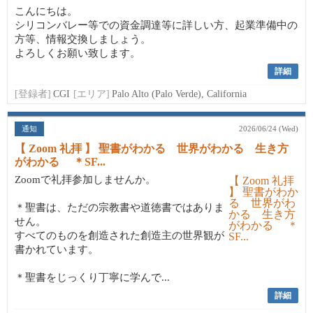
こんにちは。
シリコンバレー等での資金調達等に詳しい方、起業準備中の
方等、情報交換しましょう。
よろしくお願い致します。
詳細
[登録者]
CGI
[エリア]
Palo Alto (Palo Verde), California
通知
2026/06/24 (Wed)
【 Zoom 礼拝 】 聖書がわかる 世界がわかる 生き方
がわかる ＊SF...
Zoomで礼拝参加しませんか。
＊聖書は、ただの宗教書や道徳書ではありま
せん。
すべてのものを創造された創造主の世界観が
書かれています。
＊聖書をじっくり丁寧に学んで...
詳細