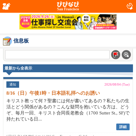
San Francisco
信息板
最新から全表示
通知
2026/08/04 (Tue)
8/16（日）午後1時・日本語礼拝へのお誘い
キリスト教って何？聖書には何が書いてあるの？私たちの生
活とどう関係があるの？こんな疑問を抱いている方は、どう
ぞ、毎月一回、キリスト合同長老教会（1700 Sutter St., SF)で
持たれている日...
詳細