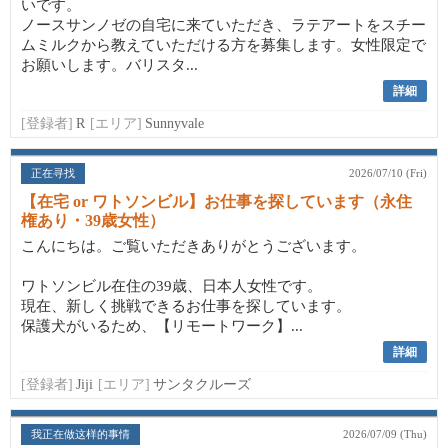
いです。
ノースサンノゼの自宅に来ていただき、ラテアートをスチー
ムミルクから教えていただける方を募集します。女性限定で
お願いします。バリスタ...
詳細
[登録者]
R
[エリア]
Sunnyvale
正在寻找
2026/07/10 (Fri)
【在宅 or ワトソンビル】お仕事を探しています（永住
権あり・39歳女性）
こんにちは。ご覧いただきありがとうございます。
ワトソンビル在住の39歳、日本人女性です。
現在、新しく挑戦できるお仕事を探しています。
保護犬がいるため、【リモートワーク】...
詳細
[登録者]
Jiji
[エリア]
サンタクルーズ
我正在做这样的事情
2026/07/09 (Thu)