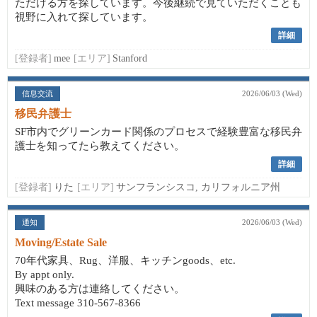
ただける方を探しています。今後継続で見ていただくことも
視野に入れて探しています。
詳細
[登録者]
mee
[エリア]
Stanford
信息交流
2026/06/03 (Wed)
移民弁護士
SF市内でグリーンカード関係のプロセスで経験豊富な移民弁
護士を知ってたら教えてください。
詳細
[登録者]
りた
[エリア]
サンフランシスコ, カリフォルニア州
通知
2026/06/03 (Wed)
Moving/Estate Sale
70年代家具、Rug、洋服、キッチンgoods、etc.
By appt only.
興味のある方は連絡してください。
Text message 310-567-8366