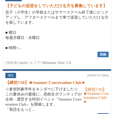
【子どもの送迎をしていただける方を募集しています】
息子（小学生）の学校またはサマースクール終了後にピック
アップし、アフタースクールまで車で送迎していただける方
を探しています。
■ 曜日
毎週月曜日・水曜日
■ 時間<...
詳細
[登録者]
taichi
[エリア]
Mountain View, CA
通知
2026/07/15 (Wed)
【締切7/30】★Summer Conversation Club★
☆参加対象学年をキンダーに下げました☆
この夏休みの最後に、高校生ボランティアが
企画・運営する特別イベント『Summer Conv
ersation Club』を開催します。
「英語をもっと...