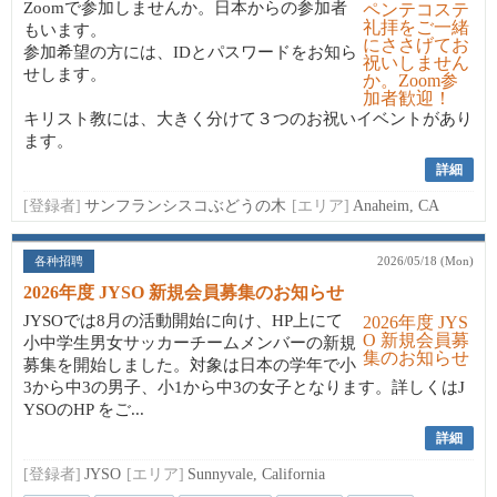
Zoomで参加しませんか。日本からの参加者
もいます。
参加希望の方には、IDとパスワードをお知ら
せします。
キリスト教には、大きく分けて３つのお祝いイベントがあり
ます。
詳細
[登録者]
サンフランシスコぶどうの木
[エリア]
Anaheim, CA
各种招聘
2026/05/18 (Mon)
2026年度 JYSO 新規会員募集のお知らせ
JYSOでは8月の活動開始に向け、HP上にて
小中学生男女サッカーチームメンバーの新規
募集を開始しました。対象は日本の学年で小
3から中3の男子、小1から中3の女子となります。詳しくはJ
YSOのHP をご...
詳細
[登録者]
JYSO
[エリア]
Sunnyvale, California