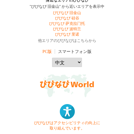
身近なエリアのびびなび
"びびなび 旧金山" から近いエリアを表示中
びびなび 旧金山
びびなび 硅谷
びびなび 萨克拉门托
びびなび 波特兰
びびなび 里诺
他エリアのびびなびはこちらから
PC版
スマートフォン版
びびなびはアクセシビリティの向上に
取り組んでいます。