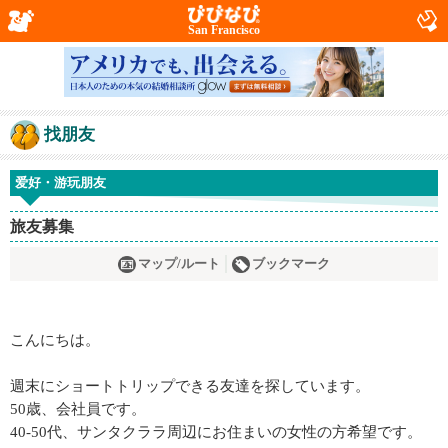
San Francisco
找朋友
爱好・游玩朋友
旅友募集
マップ/ルート
ブックマーク
こんにちは。
週末にショートトリップできる友達を探しています。
50歳、会社員です。
40-50代、サンタクララ周辺にお住まいの女性の方希望です。