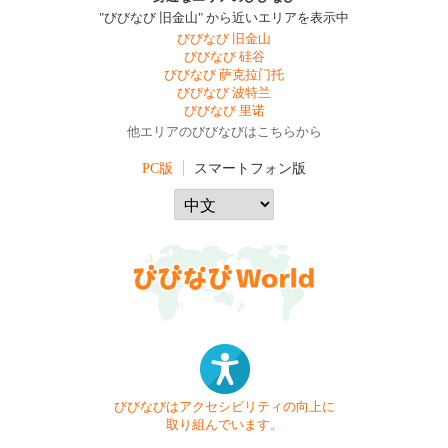
"びびなび 旧金山" から近いエリアを表示中
びびなび 旧金山
びびなび 硅谷
びびなび 萨克拉门托
びびなび 波特兰
びびなび 里诺
他エリアのびびなびはこちらから
PC版
スマートフォン版
びびなびはアクセシビリティの向上に
取り組んでいます。