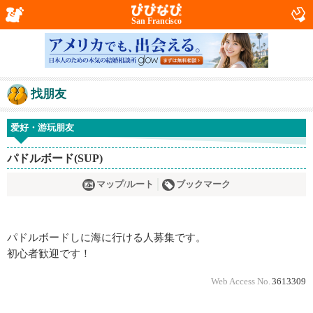
San Francisco
找朋友
爱好・游玩朋友
パドルボード(SUP)
マップ/ルート
ブックマーク
パドルボードしに海に行ける人募集です。
初心者歓迎です！
Web Access No.
3613309