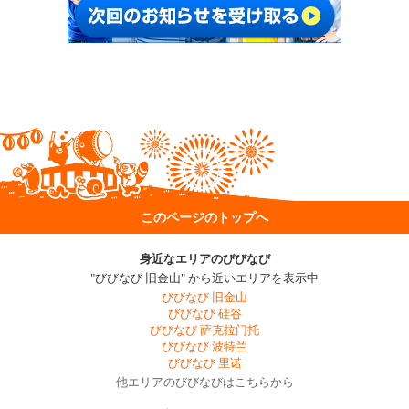
このページのトップへ
身近なエリアのびびなび
"びびなび 旧金山" から近いエリアを表示中
びびなび 旧金山
びびなび 硅谷
びびなび 萨克拉门托
びびなび 波特兰
びびなび 里诺
他エリアのびびなびはこちらから