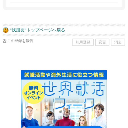
“找朋友”トップページへ戻る
この登録を報告
引用登録
変更
消去