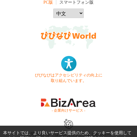
PC版
スマートフォン版
びびなびはアクセシビリティの向上に
取り組んでいます。
- 企業向けサービス -
本サイトでは、より良いサービス提供のため、クッキーを使用して
お問い合わせ
はじめてガイド
よくある質問