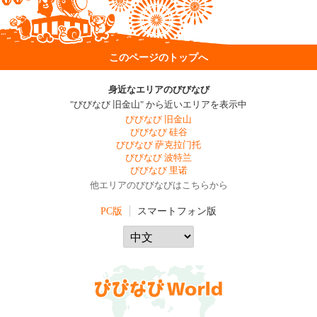
このページのトップへ
身近なエリアのびびなび
"びびなび 旧金山" から近いエリアを表示中
びびなび 旧金山
びびなび 硅谷
びびなび 萨克拉门托
びびなび 波特兰
びびなび 里诺
他エリアのびびなびはこちらから
PC版
スマートフォン版