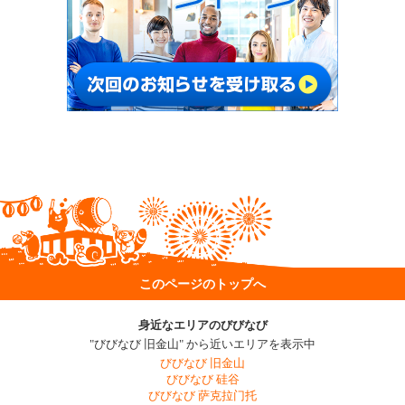
このページのトップへ
身近なエリアのびびなび
"びびなび 旧金山" から近いエリアを表示中
びびなび 旧金山
びびなび 硅谷
びびなび 萨克拉门托