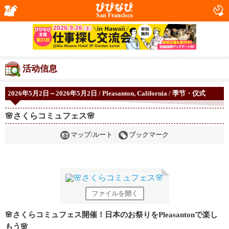
San Francisco
活动信息
2026年5月2日～2026年5月2日 / Pleasanton, California / 季节・仪式
🌸さくらコミュフェス🌸
マップ/ルート
ブックマーク
ファイルを開く
🌸さくらコミュフェス開催！日本のお祭りをPleasantonで楽し
もう🌸