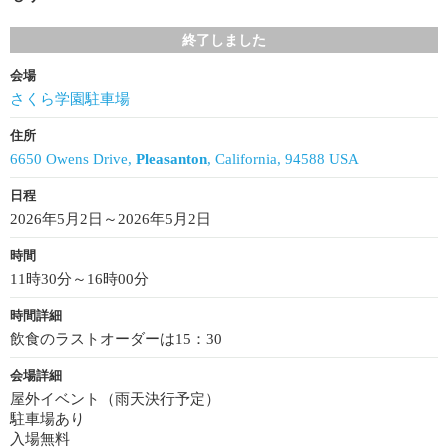
終了しました
会場
さくら学園駐車場
住所
6650 Owens Drive,
Pleasanton
, California, 94588 USA
日程
2026年5月2日～2026年5月2日
時間
11時30分～16時00分
時間詳細
飲食のラストオーダーは15：30
会場詳細
屋外イベント（雨天決行予定）
駐車場あり
入場無料