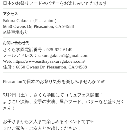
日本のお祭りフードやバザーをお楽しみいただけます
アクセス
Sakura Gakuen（Pleasanton）
6650 Owens Dr, Pleasanton, CA 94588
※駐車場あり
お問い合わせ先
さくら学園電話番号：925-922-6149
メールアドレス：sakuragakuen1@gmail.com
Web: https://www.eastbaysakuragakuen.com/
住所：6650 Owens Dr, Pleasanton, CA 94588
Pleasantonで日本のお祭り気分を楽しみませんか？🌸
5月2日（土）、さくら学園にてコミュフェス開催！
よさこい演舞、空手の実演、屋台フード、バザーなど盛りだく
さん！
お子さまから大人まで楽しめるイベントです✨
ぜひご家族・ご友人とお越しください！