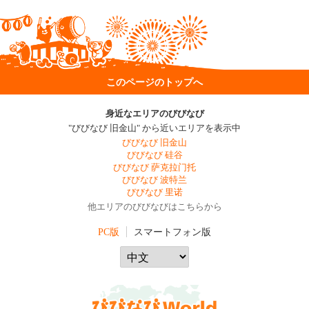
このページのトップへ
身近なエリアのびびなび
"びびなび 旧金山" から近いエリアを表示中
びびなび 旧金山
びびなび 硅谷
びびなび 萨克拉门托
びびなび 波特兰
びびなび 里诺
他エリアのびびなびはこちらから
PC版
スマートフォン版