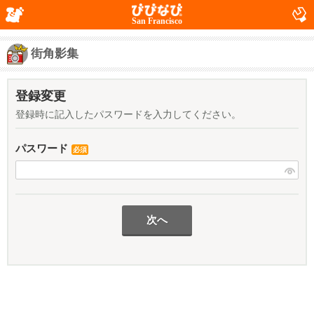
San Francisco
街角影集
登録変更
登録時に記入したパスワードを入力してください。
パスワード
必須