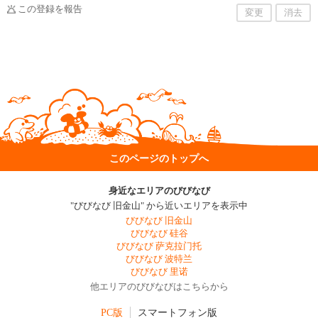
この登録を報告
変更
消去
このページのトップへ
身近なエリアのびびなび
"びびなび 旧金山" から近いエリアを表示中
びびなび 旧金山
びびなび 硅谷
びびなび 萨克拉门托
びびなび 波特兰
びびなび 里诺
他エリアのびびなびはこちらから
PC版
スマートフォン版