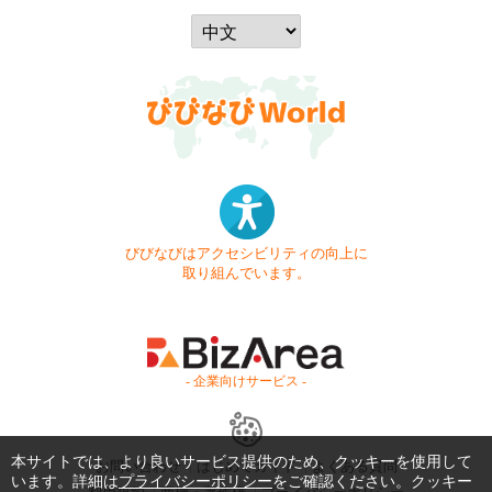
びびなびはアクセシビリティの向上に
取り組んでいます。
- 企業向けサービス -
本サイトでは、より良いサービス提供のため、クッキーを使用して
お問い合わせ
はじめてガイド
よくある質問
います。詳細は
プライバシーポリシー
をご確認ください。クッキー