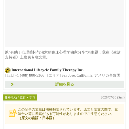
以“有助于心理关怀与治愈的临床心理学独家分享”为主题，我在《生活
支持者》上发表专栏文章。
本期专栏，...
International Lifecycle Family Therapy Inc.
[TEL]
+1 (408) 800-5366
[エリア]
San Jose, California, アメリカ合衆国
詳細を見る
各种活动 / 教育・学习
2026/07/26 (Sun)
この記事の文章は機械翻訳されています。原文と訳文の間で、意
味合い等に差異がある可能性がありますのでご注意ください。
（原文の言語：日本語）