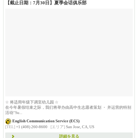
【截止日期：7月30日】夏季会话俱乐部
☆ 将适用年级下调至幼儿园 ☆
在今年暑假结束之际，我们将举办由高中生志愿者策划 ・ 并运营的特别
活动“Su...
English Communication Service (ECS)
[TEL]
+1 (408) 260-8600
[エリア]
San Jose, CA, US
詳細を見る