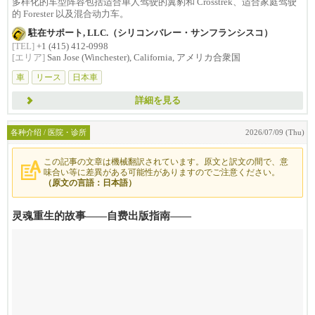
多样化的车型阵容包括适合单人驾驶的翼豹和 Crosstrek、适合家庭驾驶
的 Forester 以及混合动力车。
駐在サポート, LLC.（シリコンバレー・サンフランシスコ）
[TEL]
+1 (415) 412-0998
[エリア]
San Jose (Winchester), California, アメリカ合衆国
車
リース
日本車
詳細を見る
各种介绍 / 医院・诊所
2026/07/09 (Thu)
この記事の文章は機械翻訳されています。原文と訳文の間で、意
味合い等に差異がある可能性がありますのでご注意ください。
（原文の言語：日本語）
灵魂重生的故事——自费出版指南——