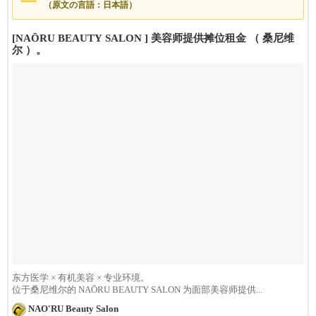
（原文の言語：日本語）
[NAŌRU BEAUTY SALON ] 美容师提供摊位租金 （ 桑尼维
尔 ）。
东方医学 × 有机美容 × 专业环境。
位于桑尼维尔的 NAŌRU BEAUTY SALON 为面部美容师提供...
NAO'RU Beauty Salon