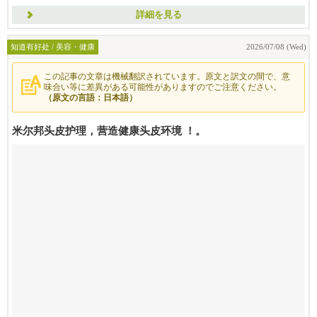
詳細を見る
知道有好处 / 美容・健康
2026/07/08 (Wed)
この記事の文章は機械翻訳されています。原文と訳文の間で、意
味合い等に差異がある可能性がありますのでご注意ください。
（原文の言語：日本語）
米尔邦头皮护理，营造健康头皮环境 ！。