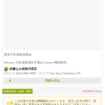
更多汽车保险选择🚗
Mercury 汽车保险现在可通过 Farmers 网络购买。
加藤なみ保険代理店
[TEL]
+1 (916) 982-4900
[エリア]
San Jose, California, US
詳細を見る
知道有好处 / 金融・保险
2026/08/02 (Sun)
この記事の文章は機械翻訳されています。原文と訳文の間で、意
味合い等に差異がある可能性がありますのでご注意ください。