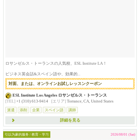
ロサンゼルス・トーランスの人気校、ESL Institute LA！
ビジネス英会話&スペイン語や、効果的...
対面、または、オンラインお試しレッスンクーポン
ESL Institute Los Angeles ロサンゼルス・トーランス
[TEL]
+1 (310) 613-9414
[エリア]
Torrance, CA, United States
派遣
添削
企業
スペイン語
講師
詳細を見る
引以为豪的服务 / 教育・学习
2026/08/01 (Sat)