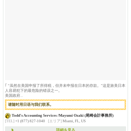
｢ “虽然在美国申报了所得税，但并未申报在日本的存款。”这是旅美日本
人容易犯下的最危险的错误之一。
美国政府...
请随时用日语与我们联系。
Todd's Accounting Services /Mayumi Ozaki (尾崎会計事務所)
[TEL]
+1 (877) 827-1040
[エリア]
Miami, FL, US
詳細を見る