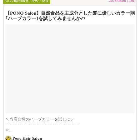
引以为豪的服务 / 美容・健康
2026/08/06 (Thu)
【PONO Salon】自然食品を主成分とした髪に優しいカラー剤
｢ハーブカラー｣を試してみませんか??
＼当店自慢のハーブカラーを試しに／
==================================
☆...
Pono Hair Salon