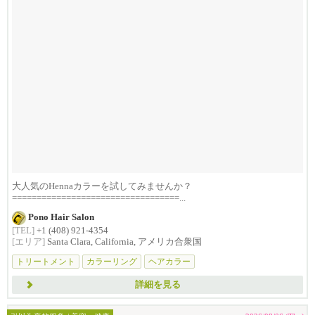
大人気のHennaカラーを試してみませんか？
==================================...
Pono Hair Salon
[TEL]
+1 (408) 921-4354
[エリア]
Santa Clara, California, アメリカ合衆国
トリートメント
カラーリング
ヘアカラー
詳細を見る