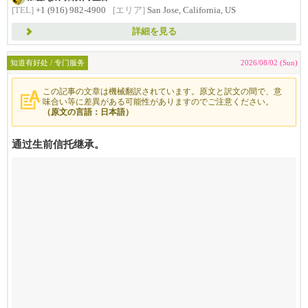
[TEL]
+1 (916) 982-4900
[エリア]
San Jose, California, US
詳細を見る
知道有好处 / 专门服务
2026/08/02 (Sun)
この記事の文章は機械翻訳されています。原文と訳文の間で、意
味合い等に差異がある可能性がありますのでご注意ください。
（原文の言語：日本語）
通过生前信托继承。