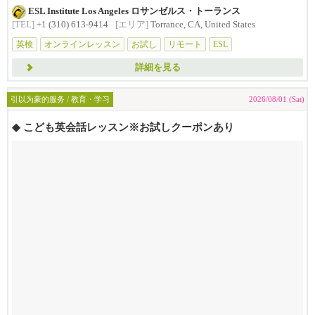
ESL Institute Los Angeles ロサンゼルス・トーランス
[TEL]
+1 (310) 613-9414
[エリア]
Torrance, CA, United States
英検
オンラインレッスン
お試し
リモート
ESL
詳細を見る
引以为豪的服务 / 教育・学习
2026/08/01 (Sat)
◆ こども英会話レッスン※お試しクーポンあり