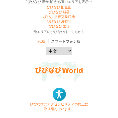
"びびなび 旧金山" から近いエリアを表示中
びびなび 旧金山
びびなび 硅谷
びびなび 萨克拉门托
びびなび 波特兰
びびなび 里诺
他エリアのびびなびはこちらから
PC版
スマートフォン版
びびなびはアクセシビリティの向上に
取り組んでいます。