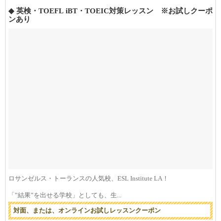
◆ 英検・TOEFL iBT・TOEIC対策レッスン ※お試しクーポ
ンあり
ロサンゼルス・トーランスの人気校、ESL Institute LA！
「”結果”を出せる学校」としても、生...
対面、または、オンラインお試しレッスンクーポン