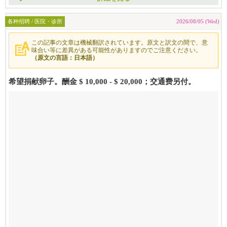
各种招聘 / 医院・诊所
2026/08/05 (Wed)
この記事の文章は機械翻訳されています。原文と訳文の間で、意
味合い等に差異がある可能性がありますのでご注意ください。
（原文の言語：日本語）
希望捐献卵子。酬金 $ 10,000 - $ 20,000；交通费另付。