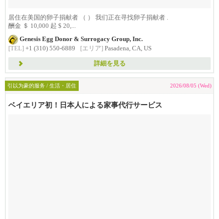
居住在美国的卵子捐献者 （ ） 我们正在寻找卵子捐献者
.
酬金 ＄ 10,000 起 $ 20,...
Genesis Egg Donor & Surrogacy Group, Inc.
[TEL]
+1 (310) 550-6889
[エリア]
Pasadena, CA, US
詳細を見る
引以为豪的服务 / 生活・居住
2026/08/05 (Wed)
ベイエリア初！日本人による家事代行サービス