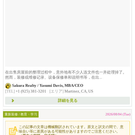
在出售房屋前的整理过程中，意外地有不少人连文件也一并处理掉了。
然而，装修或维修记录、设备保修单和说明书等，在出...
Sakura Realty / Yasumi Davis, MBA/CEO
[TEL]
+1 (925) 381-3201
[エリア]
Martinez, CA, US
詳細を見る
重新装修 / 教育・学习
2026/08/04 (Tue)
この記事の文章は機械翻訳されています。原文と訳文の間で、意
味合い等に差異がある可能性がありますのでご注意ください。