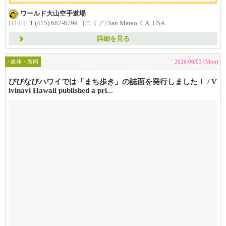
ワールド大山空手道場
[TEL]
+1 (415) 682-8799
[エリア]
San Mateo, CA, USA
詳細を見る
/ 媒体・新闻
2026/08/03 (Mon)
びびなびハワイでは「まち歩き」の誌面を発行しました！ / V
ivinavi Hawaii published a pri...