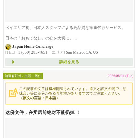
ベイエリア初、日本人スタッフによる高品質な家事代行サービス。
日本の「おもてなし」の心を大切に、
日...
Japan Home Concierge
[TEL]
+1 (650) 283-4651
[エリア]
San Mateo, CA, US
詳細を見る
知道有好处 / 生活・居住
2026/08/04 (Tue)
この記事の文章は機械翻訳されています。原文と訳文の間で、意
味合い等に差異がある可能性がありますのでご注意ください。
（原文の言語：日本語）
这份文件，在卖房前绝对不能扔掉 ！