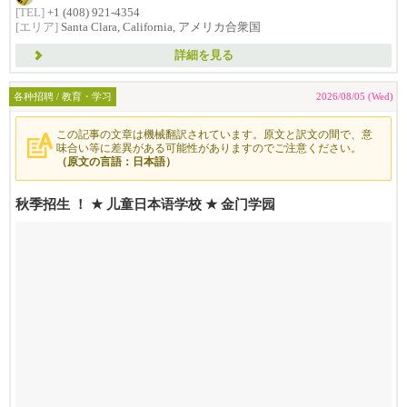
[TEL]
+1 (408) 921-4354
[エリア]
Santa Clara, California, アメリカ合衆国
詳細を見る
各种招聘 / 教育・学习
2026/08/05 (Wed)
この記事の文章は機械翻訳されています。原文と訳文の間で、意
味合い等に差異がある可能性がありますのでご注意ください。
（原文の言語：日本語）
秋季招生 ！ ★ 儿童日本语学校 ★ 金门学园