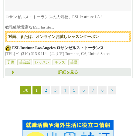
ロサンゼルス・トーランスの人気校、ESL Institute LA！
教務経験豊富なESL Institu...
対面、または、オンラインお試しレッスンクーポン
ESL Institute Los Angeles ロサンゼルス・トーランス
[TEL]
+1 (310) 613-9414
[エリア]
Torrance, CA, United States
子供
英会話
レッスン
キッズ
英語
詳細を見る
1/8
1
2
3
4
5
6
7
8
>