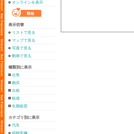
オンラインを表示
表示切替
リストで見る
マップで見る
写真で見る
動画で見る
種類別に表示
出售
购买
出租
租借
长期租赁
カテゴリ別に表示
汽车
特种车辆