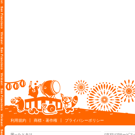
利用規約
商標・著作権
プライバシーポリシー
困ったときは
びびなびサービス