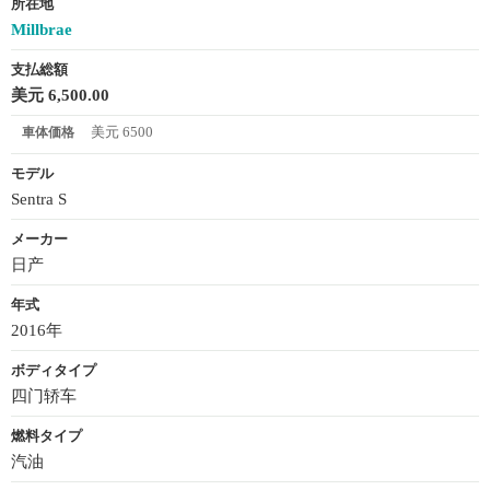
所在地
Millbrae
支払総額
美元 6,500.00
美元 6500
車体価格
モデル
Sentra S
メーカー
日产
年式
2016年
ボディタイプ
四门轿车
燃料タイプ
汽油