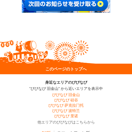
このページのトップへ
身近なエリアのびびなび
"びびなび 旧金山" から近いエリアを表示中
びびなび 旧金山
びびなび 硅谷
びびなび 萨克拉门托
びびなび 波特兰
びびなび 里诺
他エリアのびびなびはこちらから