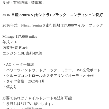
良好
/
有些瑕疵
/
禁烟车
/
2016 日産 Sentra S (セントラ) ブラック コンディション良好
2016年式 Nissan Sentra S 走行距離 117,000マイル ブラック
Mileage 117,000 miles
年式 2016
内装/外装 Black
エンジン 1.8L 直列4気筒
・AC ヒーター快調
・パワーウィンドウ、ドアロック、ミラー。USB充電ポート
・クルーズコントロール＆ステアリングオーディオ操作
・タイヤ交換 2026年1月
・傷あり
必要であればチャイルドシートも追加可能
引き渡しは8月でお願いします。