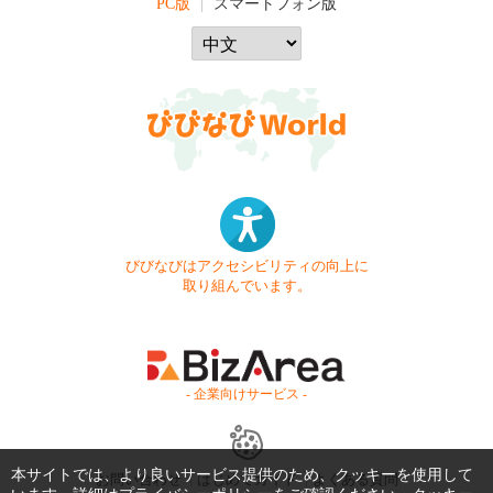
PC版
スマートフォン版
びびなびはアクセシビリティの向上に
取り組んでいます。
- 企業向けサービス -
本サイトでは、より良いサービス提供のため、クッキーを使用して
お問い合わせ
はじめてガイド
よくある質問