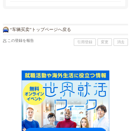
“车辆买卖”トップページへ戻る
この登録を報告
引用登録
変更
消去