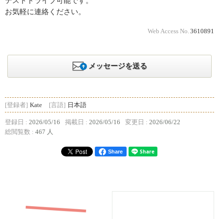
テストドライブ可能です。
お気軽に連絡ください。
Web Access No.
3610891
メッセージを送る
[登録者]
Kate
[言語]
日本語
登録日 :
2026/05/16
掲載日 :
2026/05/16
変更日 :
2026/06/22
総閲覧数 :
467 人
Share