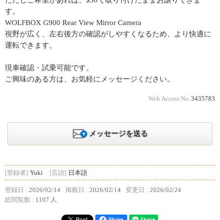
ただしご希望があれば、$50で取り付けたままお譲りできま
す。
WOLFBOX G900 Rear View Mirror Camera
視野が広く、左右後方の確認がしやすくなるため、より快適に
運転できます。
現車確認・試乗可能です。
ご興味のある方は、お気軽にメッセージください。
Web Access No.
3435783
メッセージを送る
[登録者]
Yuki
[言語]
日本語
登録日 :
2026/02/14
掲載日 :
2026/02/14
変更日 :
2026/02/24
総閲覧数 :
1107 人
Share