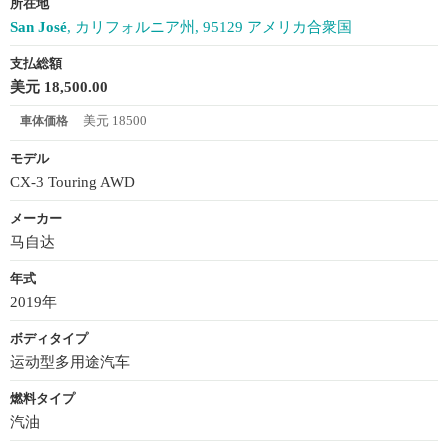
所在地
San José
, カリフォルニア州, 95129 アメリカ合衆国
支払総額
美元 18,500.00
美元 18500
車体価格
モデル
CX-3 Touring AWD
メーカー
马自达
年式
2019年
ボディタイプ
运动型多用途汽车
燃料タイプ
汽油