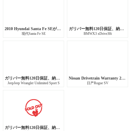
2010 Hyundai Santa Fe SEがSilicon Valley店に入庫しました。
ガリバー無料120日保証、納車前点検整備
现代Santa Fe SE
BMWX3 xDrive30i
ガリバー無料120日保証、納車前点検整備
Nissan Drivetrain Warranty 21 months or 26,374 miles
JeepJeep Wrangler Unlimited Sport S
日产Rogue SV
ガリバー無料120日保証、納車前点検整備