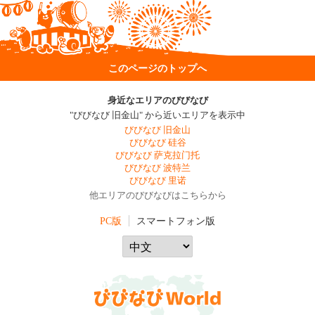
このページのトップへ
身近なエリアのびびなび
"びびなび 旧金山" から近いエリアを表示中
びびなび 旧金山
びびなび 硅谷
びびなび 萨克拉门托
びびなび 波特兰
びびなび 里诺
他エリアのびびなびはこちらから
PC版
スマートフォン版