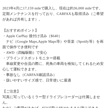
2023年4月に17,159 mileで購入し、現在は約36,000 mileです。
定期メンテナンスを行っており、CARFAXも取得済み（ご希望
があれば共有します）。
【おすすめポイント】
・Apple CarPlay 後付け済み（$640）
ナビ（Google Maps,Apple Maps等）や音楽（Spotify等）を画
面で操作でき便利です
・AWD（四輪駆動）で安心
・ブラインドスポットモニター搭載
車線変更や合流の際に、死角の車両を検知してくれるため安
心して運転できます。
・事故なし（CARFAX確認済み）
・扱いやすいサイズ感で、日常使いに最適
【ご注意】
写真に写っているミラー型ドライブレコーダーは付属しませ
ん。