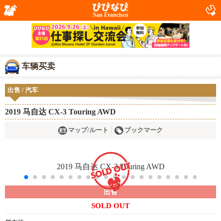
San Francisco
车辆买卖
出售 / 汽车
2019 马自达 CX-3 Touring AWD
マップ/ルート
ブックマーク
出售
SOLD OUT