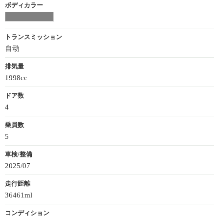
ボディカラー
トランスミッション
自动
排気量
1998cc
ドア数
4
乗員数
5
車検/整備
2025/07
走行距離
36461ml
コンディション