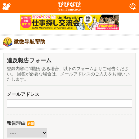
San Francisco
微微导航帮助
違反報告フォーム
登録内容に問題がある場合、以下のフォームよりご報告くださ
い。 回答が必要な場合は、メールアドレスのご入力をお願いい
たします。
メールアドレス
報告理由
必須