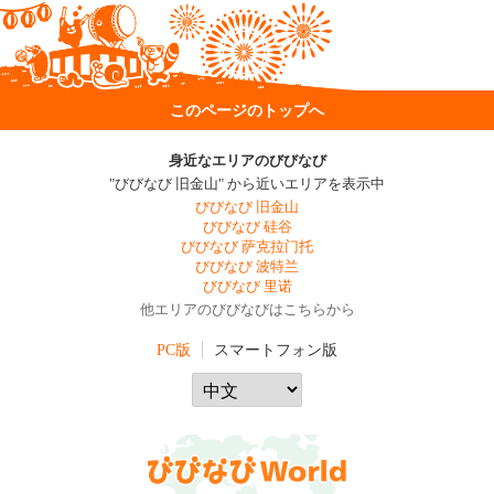
このページのトップへ
身近なエリアのびびなび
"びびなび 旧金山" から近いエリアを表示中
びびなび 旧金山
びびなび 硅谷
びびなび 萨克拉门托
びびなび 波特兰
びびなび 里诺
他エリアのびびなびはこちらから
PC版
スマートフォン版