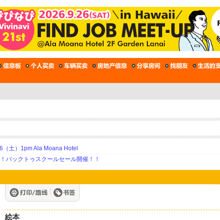
土）1pm Ala Moana Hotel
期！バックトゥスクールセール開催！！
絵本