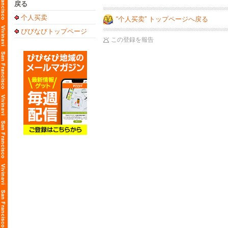
戻る
个人买卖
“个人买卖” トップページへ戻る
びびなびトップページ
この登録を報告