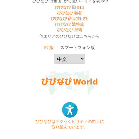
"びびなび 旧金山" から近いエリアを表示中
びびなび 旧金山
びびなび 硅谷
びびなび 萨克拉门托
びびなび 波特兰
びびなび 里诺
他エリアのびびなびはこちらから
PC版
スマートフォン版
びびなびはアクセシビリティの向上に
取り組んでいます。