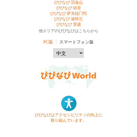
びびなび 旧金山
びびなび 硅谷
びびなび 萨克拉门托
びびなび 波特兰
びびなび 里诺
他エリアのびびなびはこちらから
PC版
スマートフォン版
びびなびはアクセシビリティの向上に
取り組んでいます。