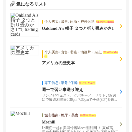
気になるリスト
个人买卖
/
出售
/
运动・户外运动
61.05% Match
Oakland A's 帽子 ２つと折り畳みかさ1
つ, trading cards
个人买卖
/
出售
/
书籍・动画片・杂志
29.49% Mat
ch
アメリカの歴史本
零工信息
/
家务 / 保姆
9.61% Match
週一で習い事送り迎え
サンノゼウェスト、クパチーノ、サラトガ近辺
にで毎週木曜日6:30pm-7:30pmで子供(8才)を送...
城市指南
/
餐厅・美食
6.08% Match
Mochill
让我们一起在美国传播Mochi甜甜圈 ！ 夏威夷、