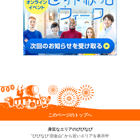
このページのトップへ
身近なエリアのびびなび
"びびなび 旧金山" から近いエリアを表示中