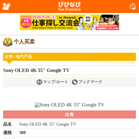
San Francisco
个人买卖
出售 / 电气产品
Sony OLED 4K 55" Google TV
マップ/ルート
ブックマーク
出售
品名
Sony OLED 4K 55" Google TV
価格
300