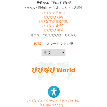
身近なエリアのびびなび
"びびなび 旧金山" から近いエリアを表示中
びびなび 旧金山
びびなび 硅谷
びびなび 萨克拉门托
びびなび 波特兰
びびなび 里诺
他エリアのびびなびはこちらから
PC版
スマートフォン版
びびなびはアクセシビリティの向上に
取り組んでいます。