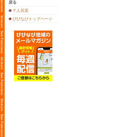
戻る
个人买卖
びびなびトップページ