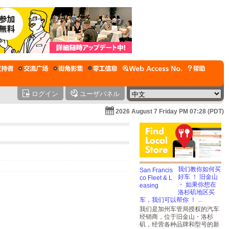
ログイン
ユーザパネル
2026 August 7 Friday PM 07:28 (PDT)
我们教你如何买
好车 ！ 旧金山
・ 如果你想在
洛杉矶地区买
车，我们可以帮你 ！ ...
我们是加州车管局授权的汽车
经销商，位于旧金山・洛杉
矶，经营各种品牌和型号的新