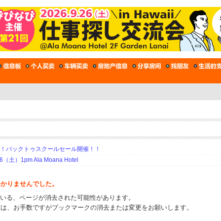
期！バックトゥスクールセール開催！！
土）1pm Ala Moana Hotel
つかりませんでした。
ている、ページが消去された可能性があります。
方は、お手数ですがブックマークの消去または変更をお願いします。