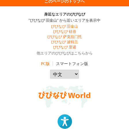
このページのトップへ
身近なエリアのびびなび
"びびなび 旧金山" から近いエリアを表示中
びびなび 旧金山
びびなび 硅谷
びびなび 萨克拉门托
びびなび 波特兰
びびなび 里诺
他エリアのびびなびはこちらから
PC版
スマートフォン版