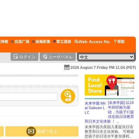
ログイン
ユーザパネル
2026 August 7 Friday PM 11:04 (PDT)
[未来学园] 以18
年的经验为基
础，为孩子们提
供在线日语教育
和日本文化体验 ！ ...
未来学园为美国儿童提供日语
動画で見る
教育和日本文化体验。 可根据
您孩子的日语水平参加课程。