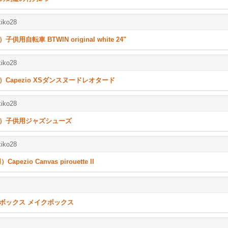
iko28
子供用自転車 BTWIN original white 24"
iko28
）Capezio XSダンスヌードレオタード
iko28
）子供用ジャズシューズ
iko28
Capezio Canvas pirouette II
ボックス メイクボックス