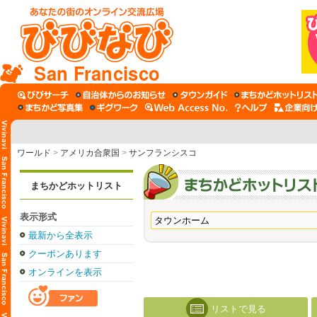
San Francisco
ワールド
>
アメリカ合衆国
>
サンフランシスコ
まちかどホットリスト
表示形式
最新から全表示
クーポンあります
オンラインを表示
リストで見る