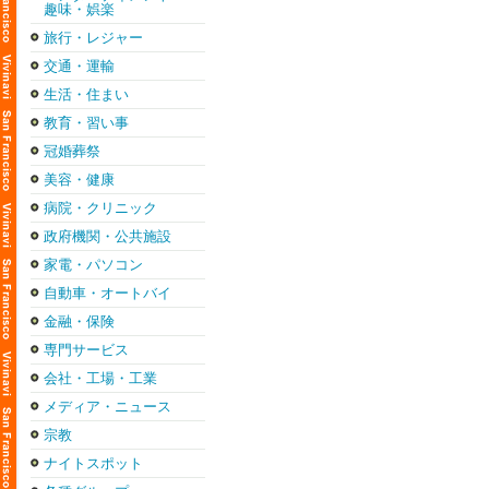
趣味・娯楽
旅行・レジャー
交通・運輸
生活・住まい
教育・習い事
冠婚葬祭
美容・健康
病院・クリニック
政府機関・公共施設
家電・パソコン
自動車・オートバイ
金融・保険
専門サービス
会社・工場・工業
メディア・ニュース
宗教
ナイトスポット