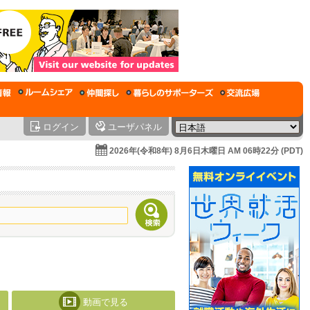
ログイン
ユーザパネル
2026年(令和8年) 8月6日木曜日 AM 06時22分 (PDT)
動画で見る