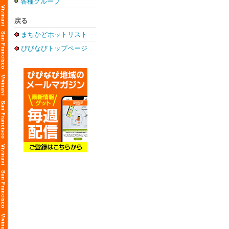
各種グループ
戻る
まちかどホットリスト
びびなびトップページ