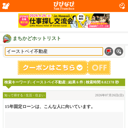
San Francisco
まちかどホットリスト
検索キーワード: イーストベイ不動産 | 結果 6 件 | 検索時間 0.02378 秒
知って得する / 生活・住まい
2026年07月26日(日)
15年固定ローンは、こんな人に向いています。