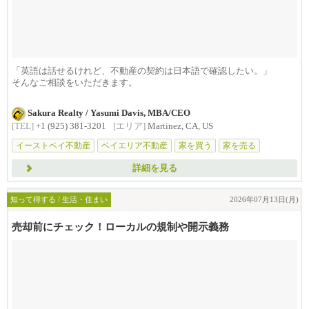
「英語は話せるけれど、不動産の契約は日本語で確認したい。」
そんなご相談をいただきます。
家の売買は...
Sakura Realty / Yasumi Davis, MBA/CEO
[TEL]
+1 (925) 381-3201
[エリア]
Martinez, CA, US
イーストベイ不動産
ベイエリア不動産
家を買う
家を売る
不動産相談
詳細を見る
知って得する / 生活・住まい
2026年07月13日(月)
売却前にチェック！ローカルの規制や開示義務