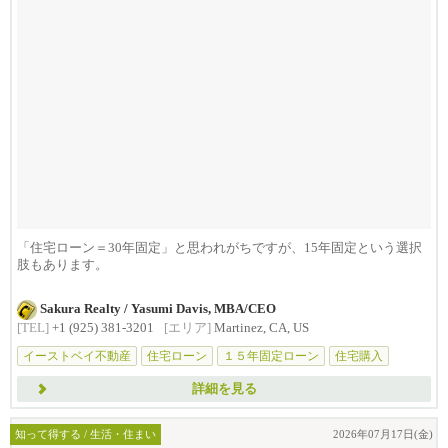
「住宅ローン＝30年固定」と思われがちですが、15年固定という選択
肢もあります。
毎月の返済額は高くなるこ...
Sakura Realty / Yasumi Davis, MBA/CEO
[TEL]
+1 (925) 381-3201
[エリア]
Martinez, CA, US
イーストベイ不動産
住宅ローン
１５年固定ローン
住宅購入
不動産購
詳細を見る
知って得する / 生活・住まい
2026年07月17日(金)