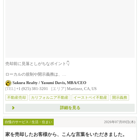
売却前に見落としがちなポイント👇
ローカルの規制や開示義務は、
✔ 想定外の出費につながったりbR...
Sakura Realty / Yasumi Davis, MBA/CEO
[TEL]
+1 (925) 381-3201
[エリア]
Martinez, CA, US
不動産売却
カリフォルニア不動産
イーストベイ不動産
開示義務
詳細を見る
自慢のサービス / 生活・住まい
2026年07月09日(木)
家を売却したお客様から、こんな言葉をいただきました。