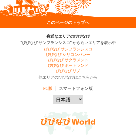
このページのトップへ
身近なエリアのびびなび
"びびなび サンフランシスコ" から近いエリアを表示中
びびなび サンフランシスコ
びびなび シリコンバレー
びびなび サクラメント
びびなび ポートランド
びびなび リノ
他エリアのびびなびはこちらから
PC版
スマートフォン版