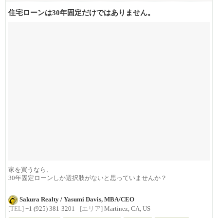
住宅ローンは30年固定だけではありません。
家を買うなら、
30年固定ローンしか選択肢がないと思っていませんか？
実は、ライフスタイルや将来の計...
Sakura Realty / Yasumi Davis, MBA/CEO
[TEL]
+1 (925) 381-3201
[エリア]
Martinez, CA, US