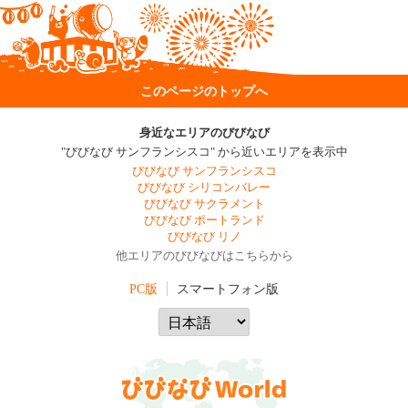
このページのトップへ
身近なエリアのびびなび
"びびなび サンフランシスコ" から近いエリアを表示中
びびなび サンフランシスコ
びびなび シリコンバレー
びびなび サクラメント
びびなび ポートランド
びびなび リノ
他エリアのびびなびはこちらから
PC版
スマートフォン版