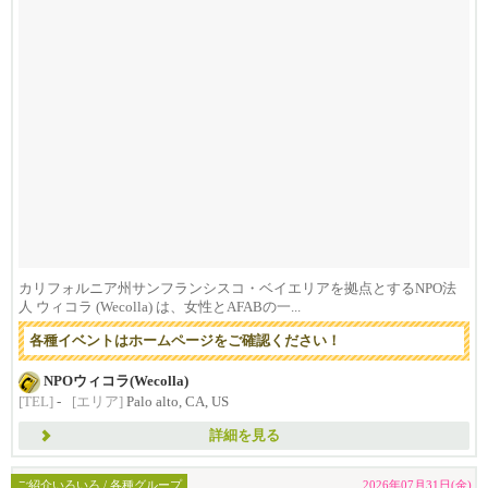
カリフォルニア州サンフランシスコ・ベイエリアを拠点とするNPO法
人 ウィコラ (Wecolla) は、女性とAFABの一...
各種イベントはホームページをご確認ください！
NPOウィコラ(Wecolla)
[TEL]
-
[エリア]
Palo alto, CA, US
詳細を見る
ご紹介いろいろ / 各種グループ
2026年07月31日(金)