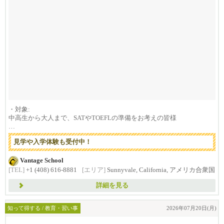
・対象:
中高生から大人まで、SATやTOEFLの準備をお考えの皆様
新たにシリコンバレーにお越しの...
見学や入学体験も受付中！
Vantage School
[TEL]
+1 (408) 616-8881
[エリア]
Sunnyvale, California, アメリカ合衆国
詳細を見る
知って得する / 教育・習い事
2026年07月20日(月)