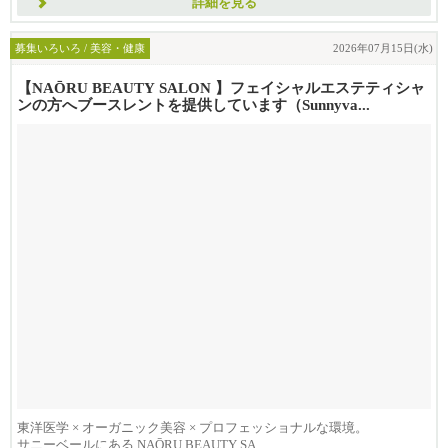
詳細を見る
募集いろいろ / 美容・健康
2026年07月15日(水)
【NAŌRU BEAUTY SALON 】フェイシャルエステティシャ
ンの方へブースレントを提供しています（Sunnyva...
東洋医学 × オーガニック美容 × プロフェッショナルな環境。
サニーベールにある NAŌRU BEAUTY SA...