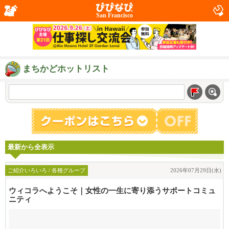
San Francisco
まちかどホットリスト
最新から全表示
ご紹介いろいろ / 各種グループ
2026年07月29日(水)
ウィコラへようこそ｜女性の一生に寄り添うサポートコミュ
ニティ