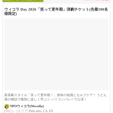
ウィコラ Day 2026「笑って更年期」演劇チケット(先着100名
様限定)
新喜劇スタイル「笑って更年期！」身体の知識とセルフケア！ うどん
屋の物語で愉快に楽しく学ぶ☆ シリコンバレーで公演！
NPOウィコラ(Wecolla)
[TEL]
-
[エリア]
Palo alto, CA, US