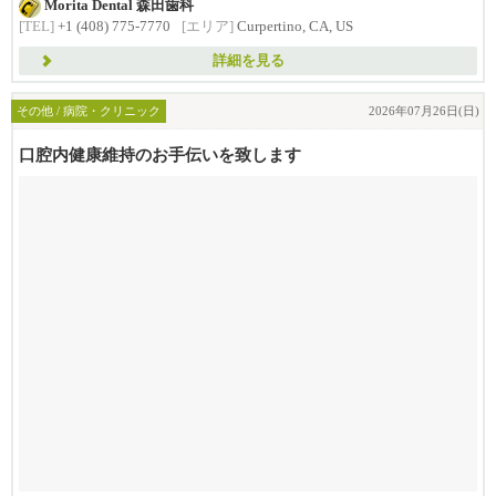
Morita Dental 森田歯科
[TEL]
+1 (408) 775-7770
[エリア]
Curpertino, CA, US
詳細を見る
その他 / 病院・クリニック
2026年07月26日(日)
口腔内健康維持のお手伝いを致します