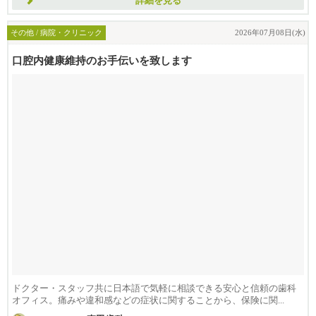
詳細を見る
その他 / 病院・クリニック
2026年07月08日(水)
口腔内健康維持のお手伝いを致します
ドクター・スタッフ共に日本語で気軽に相談できる安心と信頼の歯科
オフィス。痛みや違和感などの症状に関することから、保険に関...