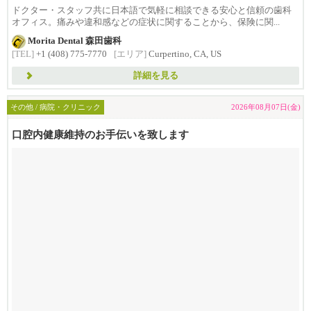
ドクター・スタッフ共に日本語で気軽に相談できる安心と信頼の歯科
オフィス。痛みや違和感などの症状に関することから、保険に関...
Morita Dental 森田歯科
[TEL]
+1 (408) 775-7770
[エリア]
Curpertino, CA, US
詳細を見る
その他 / 病院・クリニック
2026年08月07日(金)
口腔内健康維持のお手伝いを致します