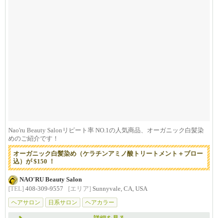
Nao'ru Beauty Salonリピート率 NO.1の人気商品、オーガニック白髪染
めのご紹介です！
オーガニック白髪染め（ケラチンアミノ酸トリートメント＋ブロー
込）が $150 ！
NAO'RU Beauty Salon
[TEL]
408-309-9557
[エリア]
Sunnyvale, CA, USA
ヘアサロン
日系サロン
ヘアカラー