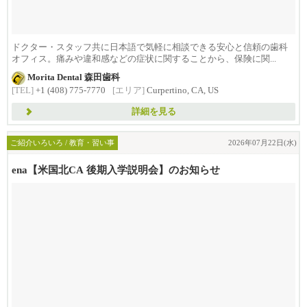
ドクター・スタッフ共に日本語で気軽に相談できる安心と信頼の歯科
オフィス。痛みや違和感などの症状に関することから、保険に関...
Morita Dental 森田歯科
[TEL]
+1 (408) 775-7770
[エリア]
Curpertino, CA, US
詳細を見る
ご紹介いろいろ / 教育・習い事
2026年07月22日(水)
ena【米国北CA 後期入学説明会】のお知らせ