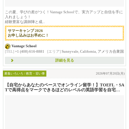
この夏、学びの差がつく！Vantage Schoolで、実力アップと自信を手に
入れましょう！
経験豊富な講師陣と成...
サマーキャンプ 2026
お申し込みはお早めに！
Vantage School
[TEL]
+1 (408) 616-8881
[エリア]
Sunnyvale, California, アメリカ合衆国
詳細を見る
募集いろいろ / 教育・習い事
2026年07月20日(月)
【自宅からあなたのペースでオンライン留学！】TOEFL・SA
Tで高得点をマークできるほどのレベルの英語学習を自宅
で！Va...