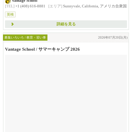
Vantage School
[TEL]
+1 (408) 616-8881
[エリア]
Sunnyvale, California, アメリカ合衆国
英検
詳細を見る
募集いろいろ / 教育・習い事
2026年07月20日(月)
Vantage School / サマーキャンプ 2026