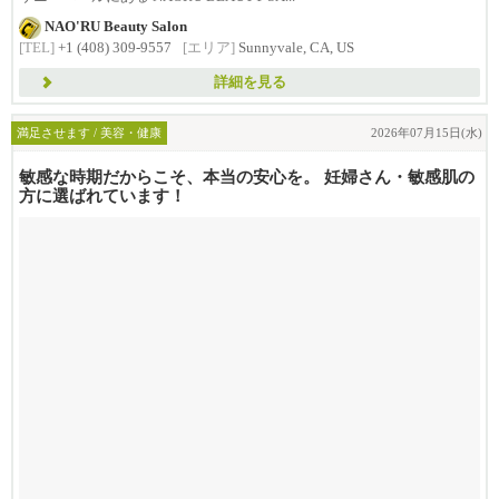
NAO'RU Beauty Salon
[TEL]
+1 (408) 309-9557
[エリア]
Sunnyvale, CA, US
詳細を見る
満足させます / 美容・健康
2026年07月15日(水)
敏感な時期だからこそ、本当の安心を。 妊婦さん・敏感肌の
方に選ばれています！