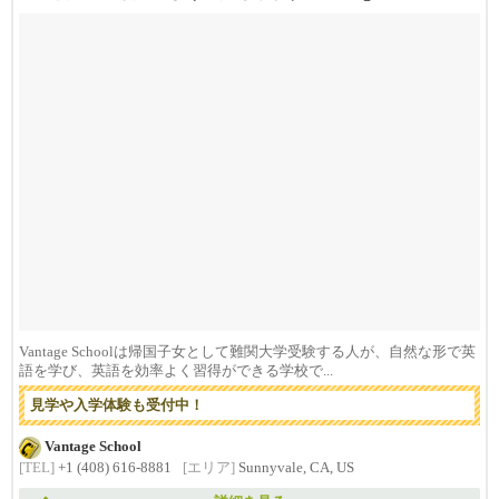
Vantage Schoolは帰国子女として難関大学受験する人が、自然な形で英
語を学び、英語を効率よく習得ができる学校で...
見学や入学体験も受付中！
Vantage School
[TEL]
+1 (408) 616-8881
[エリア]
Sunnyvale, CA, US