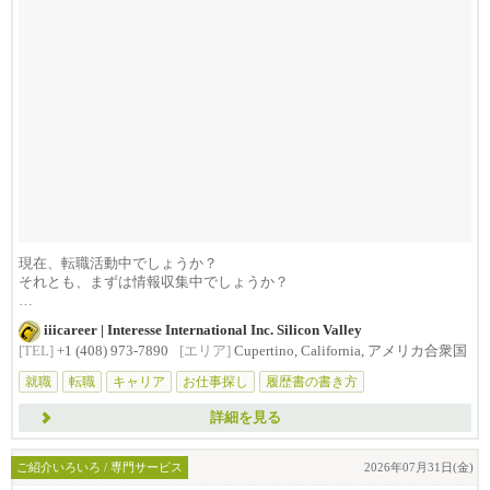
現在、転職活動中でしょうか？
それとも、まずは情報収集中でしょうか？
iiicareerでは、シリコ...
iiicareer | Interesse International Inc. Silicon Valley
[TEL]
+1 (408) 973-7890
[エリア]
Cupertino, California, アメリカ合衆国
就職
転職
キャリア
お仕事探し
履歴書の書き方
詳細を見る
ご紹介いろいろ / 専門サービス
2026年07月31日(金)