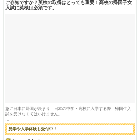
ご存知ですか？英検の取得はとっても重要！高校の帰国子女
入試に英検は必須です。
急に日本に帰国が決まり、日本の中学・高校に入学する際、帰国生入
試を受けなくてはいけません。
=======...
見学や入学体験も受付中！