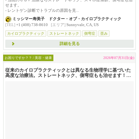
せます。
- レントゲン診断でトラブルの原因を見...
ミッシマー寿美子 ドクター・オブ・カイロプラクティック
[TEL]
+1 (408) 738-8610
[エリア]
Sunnyvale, CA, US
カイロプラクティック
ストレートネック
側弯症
歪み
詳細を見る
お困りですか？？ / 美容・健康
2026年07月31日(金)
従来のカイロプラクティックとは異なる生物理学に基づいた
高度な治療法。ストレートネック、側弯症もも治せます！
コスパ抜群と...