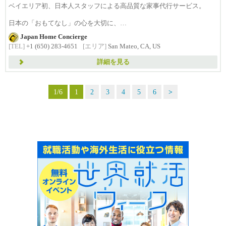
ベイエリア初、日本人スタッフによる高品質な家事代行サービス。
日本の「おもてなし」の心を大切に、
日...
Japan Home Concierge
[TEL]
+1 (650) 283-4651
[エリア]
San Mateo, CA, US
詳細を見る
1/6
1
2
3
4
5
6
>