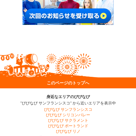
このページのトップへ
身近なエリアのびびなび
"びびなび サンフランシスコ" から近いエリアを表示中
びびなび サンフランシスコ
びびなび シリコンバレー
びびなび サクラメント
びびなび ポートランド
びびなび リノ