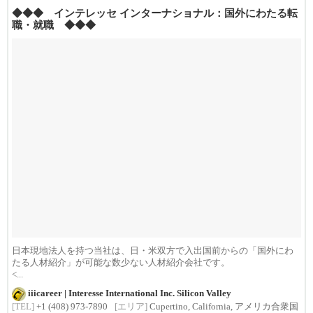
◆◆◆ インテレッセ インターナショナル：国外にわたる転
職・就職 ◆◆◆
日本現地法人を持つ当社は、日・米双方で入出国前からの「国外にわ
たる人材紹介」が可能な数少ない人材紹介会社です。
<...
iiicareer | Interesse International Inc. Silicon Valley
[TEL]
+1 (408) 973-7890
[エリア]
Cupertino, California, アメリカ合衆国