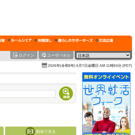
ログイン
ユーザパネル
2026年(令和8年) 8月7日金曜日 AM 11時04分 (PDT)
動画で見る