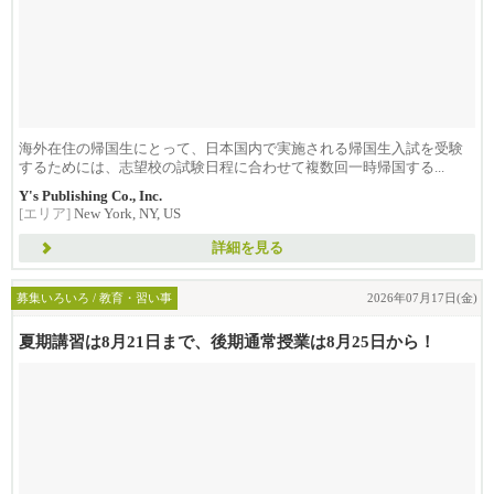
海外在住の帰国生にとって、日本国内で実施される帰国生入試を受験
するためには、志望校の試験日程に合わせて複数回一時帰国する...
Y's Publishing Co., Inc.
[エリア]
New York, NY, US
詳細を見る
募集いろいろ / 教育・習い事
2026年07月17日(金)
夏期講習は8月21日まで、後期通常授業は8月25日から！