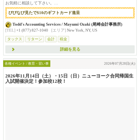
お気軽に相談して下さい。
びびなび見たで$10のギフトカード進呈
...
Todd's Accounting Services / Mayumi Ozaki (尾崎会計事務所)
[TEL]
+1 (877) 827-1040
[エリア]
New York, NY, US
タックス
リターン
会計
税金
詳細を見る
各種イベント / 教育・習い事
2026年07月28日(火)
2026年11月14日（土）・15日（日）ニューヨーク合同帰国生
入試開催決定！参加校12校！