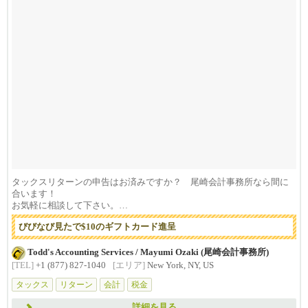
タックスリターンの申告はお済みですか？ 尾崎会計事務所なら間に
合います！
お気軽に相談して下さい。
びびなび見たで$10のギフトカード進呈
...
Todd's Accounting Services / Mayumi Ozaki (尾崎会計事務所)
[TEL]
+1 (877) 827-1040
[エリア]
New York, NY, US
タックス
リターン
会計
税金
詳細を見る