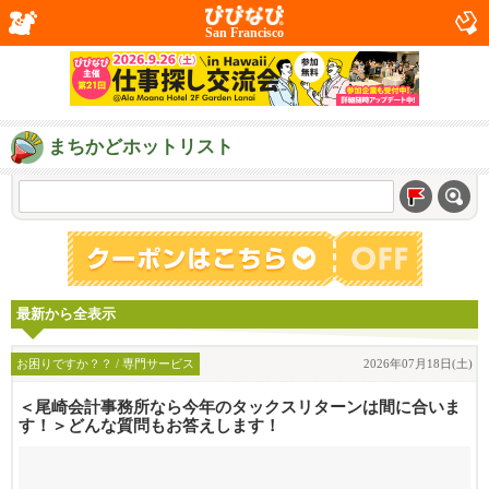
San Francisco
まちかどホットリスト
最新から全表示
お困りですか？？ / 専門サービス
2026年07月18日(土)
＜尾崎会計事務所なら今年のタックスリターンは間に合いま
す！＞どんな質問もお答えします！