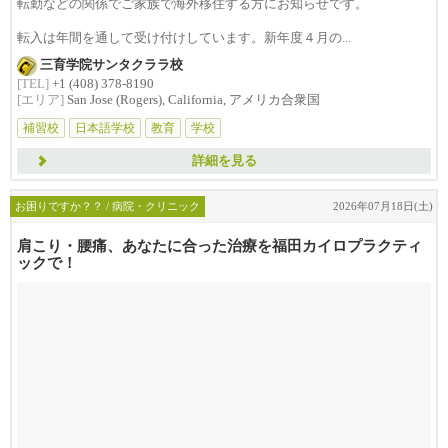
転勤などの関係でご家族で海外移住する方にお知らせです。
転入は年間を通して受け付けしています。新年度４月の...
三育学院サンタクララ校
[TEL]
+1 (408) 378-8190
[エリア]
San Jose (Rogers), California, アメリカ合衆国
補習校
日本語学校
教育
学校
詳細を見る
お困りですか？？ / 病院・クリニック
2026年07月18日(土)
肩こり・腰痛、あなたに合った治療を福田カイロプラクティ
ックで！