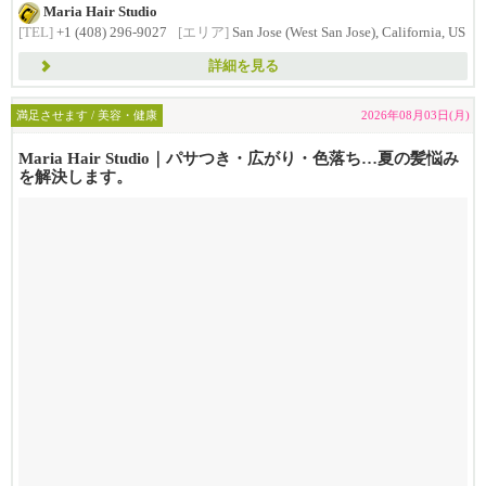
ダメージによるパサつきやうねりが気に...
Maria Hair Studio
[TEL]
+1 (408) 296-9027
[エリア]
San Jose (West San Jose), California, US
詳細を見る
満足させます / 美容・健康
2026年08月03日(月)
Maria Hair Studio｜パサつき・広がり・色落ち…夏の髪悩み
を解決します。