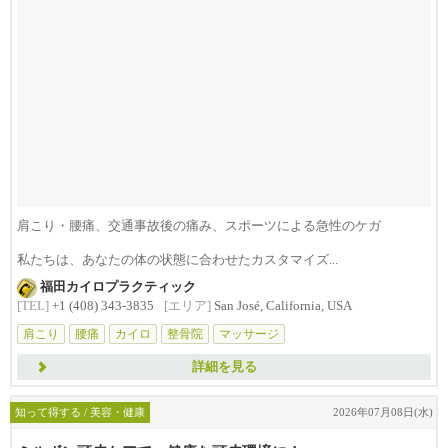
肩こり・腰痛、交通事故後の痛み、スポーツによる急性のケガ
私たちは、あなたの体の状態に合わせたカスタマイズ...
福田カイロプラクティック
[TEL]
+1 (408) 343-3835
[エリア]
San José, California, USA
肩こり
腰痛
カイロ
整骨院
マッサージ
詳細を見る
知って得する / 美容・健康
2026年07月08日(水)