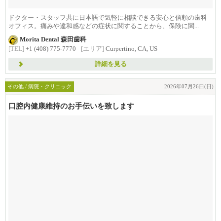
ドクター・スタッフ共に日本語で気軽に相談できる安心と信頼の歯科
オフィス。痛みや違和感などの症状に関することから、保険に関...
Morita Dental 森田歯科
[TEL]
+1 (408) 775-7770
[エリア]
Curpertino, CA, US
詳細を見る
その他 / 病院・クリニック
2026年07月26日(日)
口腔内健康維持のお手伝いを致します