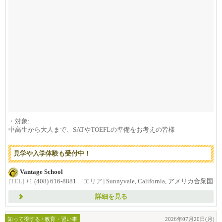
・対象:
中高生から大人まで、SATやTOEFLの準備をお考えの皆様
新たにシリコンバレーにお越しの...
見学や入学体験も受付中！
Vantage School
[TEL]
+1 (408) 616-8881
[エリア]
Sunnyvale, California, アメリカ合衆国
詳細を見る
知って得する / 教育・習い事
2026年07月20日(月)