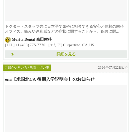
ドクター・スタッフ共に日本語で気軽に相談できる安心と信頼の歯科
オフィス。痛みや違和感などの症状に関することから、保険に関...
Morita Dental 森田歯科
[TEL]
+1 (408) 775-7770
[エリア]
Curpertino, CA, US
詳細を見る
ご紹介いろいろ / 教育・習い事
2026年07月22日(水)
ena【米国北CA 後期入学説明会】のお知らせ