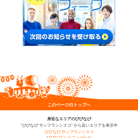
このページのトップへ
身近なエリアのびびなび
"びびなび サンフランシスコ" から近いエリアを表示中
びびなび サンフランシスコ
びびなび シリコンバレー