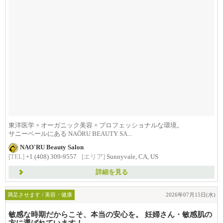
東洋医学 × オーガニック美容 × プロフェッショナルな環境。
サニーベールにある NAŌRU BEAUTY SA...
NAO'RU Beauty Salon
[TEL]
+1 (408) 309-9557
[エリア]
Sunnyvale, CA, US
詳細を見る
満足させます / 美容・健康
2026年07月15日(水)
敏感な時期だからこそ、本当の安心を。 妊婦さん・敏感肌の