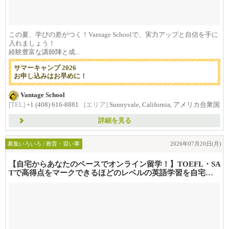
この夏、学びの差がつく！Vantage Schoolで、実力アップと自信を手に
入れましょう！
経験豊富な講師陣と成...
サマーキャンプ 2026
お申し込みはお早めに！
Vantage School
[TEL]
+1 (408) 616-8881
[エリア]
Sunnyvale, California, アメリカ合衆国
詳細を見る
募集いろいろ / 教育・習い事
2026年07月20日(月)
【自宅からあなたのペースでオンライン留学！】TOEFL・SA
Tで高得点をマークできるほどのレベルの英語学習を自宅
で！Va...