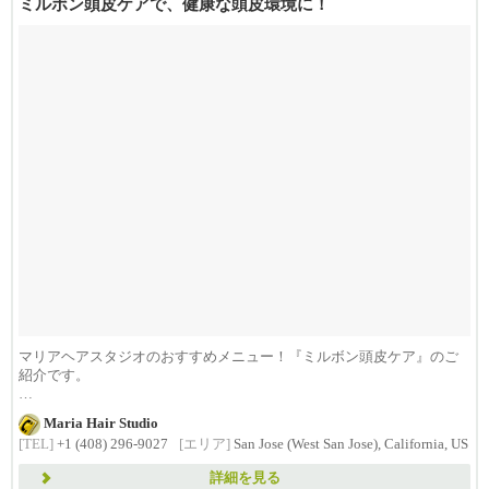
ミルボン頭皮ケアで、健康な頭皮環境に！
マリアヘアスタジオのおすすめメニュー！『ミルボン頭皮ケア』のご
紹介です。
“milbon(ミルボン)”は、...
Maria Hair Studio
[TEL]
+1 (408) 296-9027
[エリア]
San Jose (West San Jose), California, US
詳細を見る