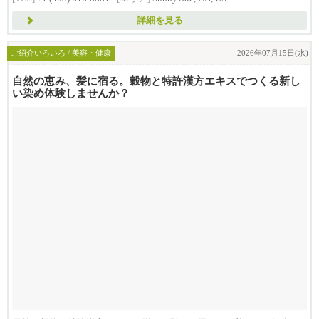
詳細を見る
ご紹介いろいろ / 美容・健康
2026年07月15日(水)
自然の恵み、髪に宿る。穀物と特許漢方エキスでつくる新し
い染め体験しませんか？