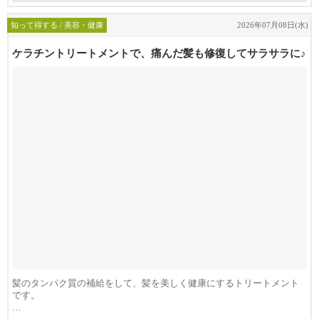
知って得する / 美容・健康
2026年07月08日(水)
ケラチントリートメントで、痛んだ髪も修復してサラサラに♪
髪のタンパク質の補給をして、髪を美しく健康にするトリートメント
です。