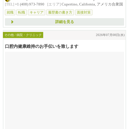
[TEL]
+1 (408) 973-7890
[エリア]
Cupertino, California, アメリカ合衆国
就職
転職
キャリア
履歴書の書き方
面接対策
詳細を見る
その他 / 病院・クリニック
2026年07月08日(水)
口腔内健康維持のお手伝いを致します