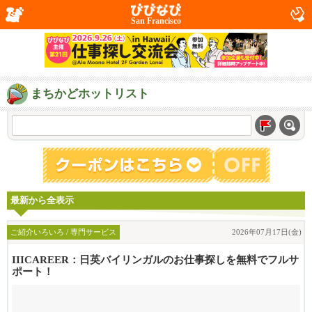
San Francisco
まちかどホットリスト
最新から全表示
ご紹介いろいろ / 専門サービス
2026年07月17日(金)
IIICAREER：日英バイリンガルのお仕事探しを無料でフルサ
ポート！