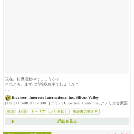
現在、転職活動中でしょうか？
それとも、まずは情報収集中でしょうか？
iiicareerでは、シリコ...
iiicareer | Interesse International Inc. Silicon Valley
[TEL]
+1 (408) 973-7890
[エリア]
Cupertino, California, アメリカ合衆国
就職
転職
キャリア
お仕事探し
履歴書の書き方
詳細を見る