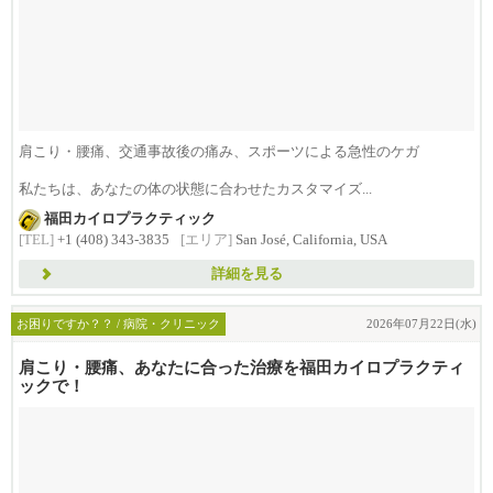
肩こり・腰痛、交通事故後の痛み、スポーツによる急性のケガ
私たちは、あなたの体の状態に合わせたカスタマイズ...
福田カイロプラクティック
[TEL]
+1 (408) 343-3835
[エリア]
San José, California, USA
詳細を見る
お困りですか？？ / 病院・クリニック
2026年07月22日(水)
肩こり・腰痛、あなたに合った治療を福田カイロプラクティ
ックで！