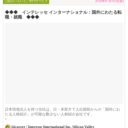
ご紹介いろいろ / 専門サービス
2026年07月31日(金)
◆◆◆ インテレッセ インターナショナル：国外にわたる転
職・就職 ◆◆◆
日本現地法人を持つ当社は、日・米双方で入出国前からの「国外にわ
たる人材紹介」が可能な数少ない人材紹介会社です。
<...
iiicareer | Interesse International Inc. Silicon Valley