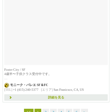
Foster City / SF
4歳半〜子供クラス受付中です。
少人数クラスで、
モニーク・バレエ SF＆FC
一人一人を...
[TEL]
+1 (415) 240-5377
[エリア]
San Franicsco, CA, US
詳細を見る