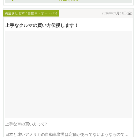
満足させます / 自動車・オートバイ
2026年07月31日(金)
上手なクルマの買い方伝授します！
上手な車の買い方って?
日本と違いアメリカの自動車業界は定価があってないようなもので