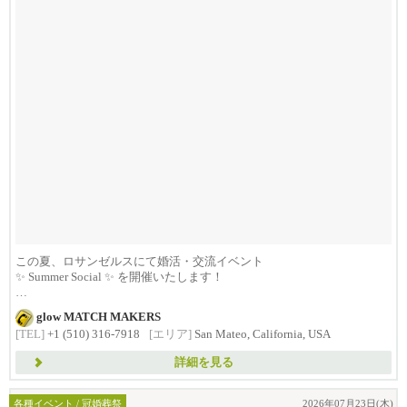
この夏、ロサンゼルスにて婚活・交流イベント
✨ Summer Social ✨ を開催いたします！
...
glow MATCH MAKERS
[TEL]
+1 (510) 316-7918
[エリア]
San Mateo, California, USA
詳細を見る
各種イベント / 冠婚葬祭
2026年07月23日(木)