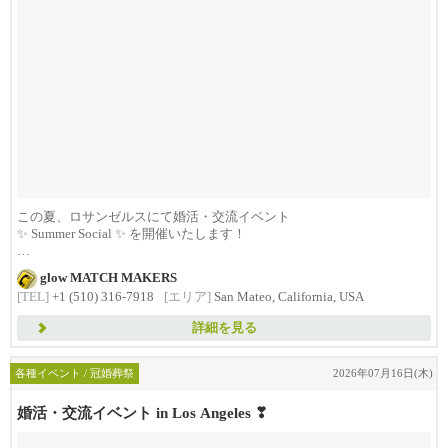
この夏、ロサンゼルスにて婚活・交流イベント
✨ Summer Social ✨ を開催いたします！
...
glow MATCH MAKERS
[TEL]
+1 (510) 316-7918
[エリア]
San Mateo, California, USA
詳細を見る
各種イベント / 冠婚葬祭
2026年07月16日(木)
婚活・交流イベント in Los Angeles ❣