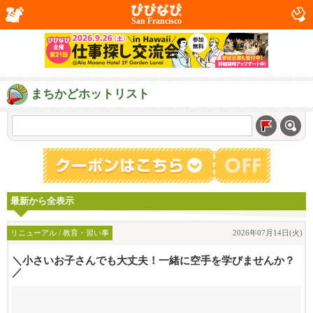
San Francisco
まちかどホットリスト
最新から全表示
リニューアル / 教育・習い事
2026年07月14日(火)
＼小さいお子さんでも大丈夫！一緒に空手を学びませんか？
／