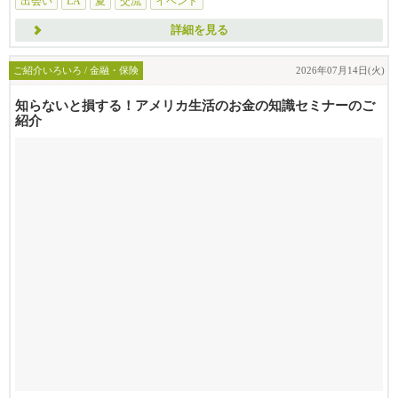
出会い
LA
夏
交流
イベント
詳細を見る
ご紹介いろいろ / 金融・保険
2026年07月14日(火)
知らないと損する！アメリカ生活のお金の知識セミナーのご
紹介