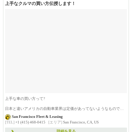
上手なクルマの買い方伝授します！
上手な車の買い方って?
日本と違いアメリカの自動車業界は定価があってないようなもので
す。
San Francisco Fleet & Leasing
したがって...
[TEL]
+1 (415) 468-0415
[エリア]
San Francisco, CA, US
詳細を見る