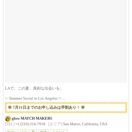
LAで、この夏、真剣な出会いを。
✨ Summer Social in Los Angeles ✨
...
🌸 7月31日までのお申し込みは早割あり！ 🌸
glow MATCH MAKERS
[TEL]
+1 (510) 316-7918
[エリア]
San Mateo, California, USA