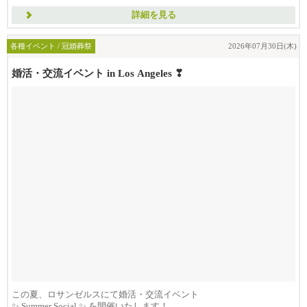
詳細を見る
各種イベント / 冠婚葬祭
2026年07月30日(木)
婚活・交流イベント in Los Angeles ❣
この夏、ロサンゼルスにて婚活・交流イベント
✨ Summer Social ✨ を開催いたします！