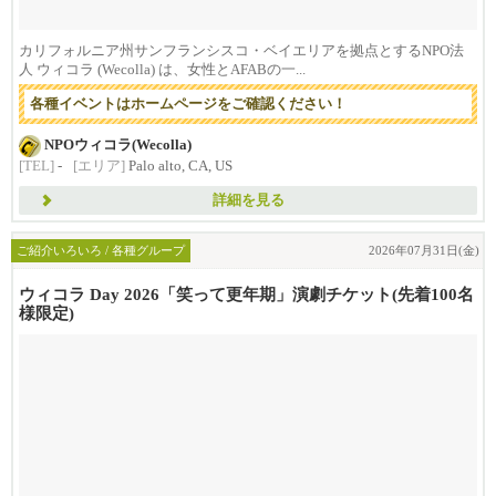
カリフォルニア州サンフランシスコ・ベイエリアを拠点とするNPO法
人 ウィコラ (Wecolla) は、女性とAFABの一...
各種イベントはホームページをご確認ください！
NPOウィコラ(Wecolla)
[TEL]
-
[エリア]
Palo alto, CA, US
詳細を見る
ご紹介いろいろ / 各種グループ
2026年07月31日(金)
ウィコラ Day 2026「笑って更年期」演劇チケット(先着100名
様限定)