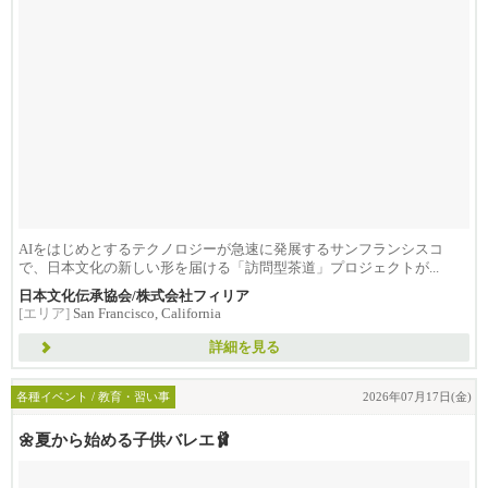
AIをはじめとするテクノロジーが急速に発展するサンフランシスコ
で、日本文化の新しい形を届ける「訪問型茶道」プロジェクトが...
日本文化伝承協会/株式会社フィリア
[エリア]
San Francisco, California
詳細を見る
各種イベント / 教育・習い事
2026年07月17日(金)
🌼夏から始める子供バレエ🩰