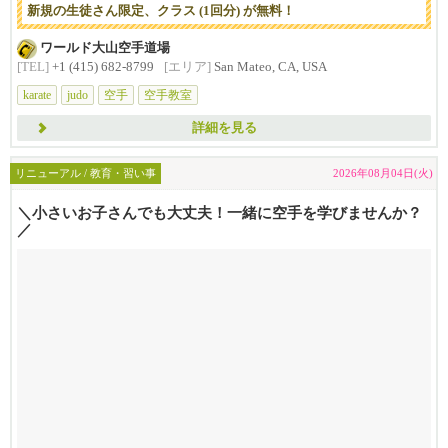
新規の生徒さん限定、クラス (1回分) が無料！
ワールド大山空手道場
[TEL]
+1 (415) 682-8799
[エリア]
San Mateo, CA, USA
karate
judo
空手
空手教室
詳細を見る
リニューアル / 教育・習い事
2026年08月04日(火)
＼小さいお子さんでも大丈夫！一緒に空手を学びませんか？
／