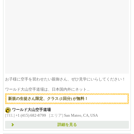
お子様に空手を習わせたい親御さん、ぜひ見学にいらしてください！
ワールド大山空手道場は、日本国内外にネット...
新規の生徒さん限定、クラス (1回分) が無料！
ワールド大山空手道場
[TEL]
+1 (415) 682-8799
[エリア]
San Mateo, CA, USA
詳細を見る