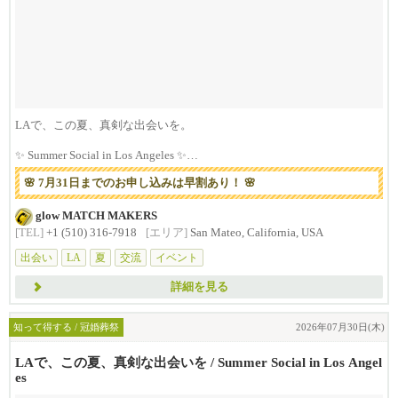
LAで、この夏、真剣な出会いを。
✨ Summer Social in Los Angeles ✨
...
🌸 7月31日までのお申し込みは早割あり！ 🌸
glow MATCH MAKERS
[TEL]
+1 (510) 316-7918
[エリア]
San Mateo, California, USA
出会い
LA
夏
交流
イベント
詳細を見る
知って得する / 冠婚葬祭
2026年07月30日(木)
LAで、この夏、真剣な出会いを / Summer Social in Los Angel
es