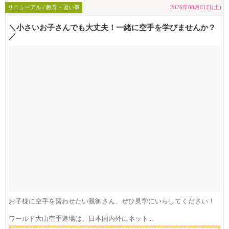
リニューアル / 教育・習い事
2026年08月01日(土)
＼小さいお子さんでも大丈夫！一緒に空手を学びませんか？
／
お子様に空手を習わせたい親御さん、ぜひ見学にいらしてください！
ワールド大山空手道場は、日本国内外にネット...