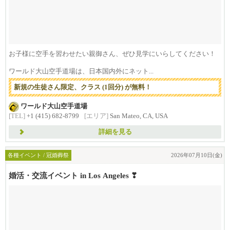
お子様に空手を習わせたい親御さん、ぜひ見学にいらしてください！
ワールド大山空手道場は、日本国内外にネット...
新規の生徒さん限定、クラス (1回分) が無料！
ワールド大山空手道場
[TEL]
+1 (415) 682-8799
[エリア]
San Mateo, CA, USA
詳細を見る
各種イベント / 冠婚葬祭
2026年07月10日(金)
婚活・交流イベント in Los Angeles ❣