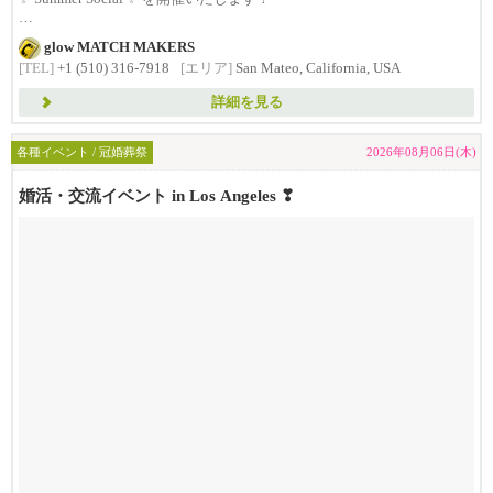
...
glow MATCH MAKERS
[TEL]
+1 (510) 316-7918
[エリア]
San Mateo, California, USA
詳細を見る
各種イベント / 冠婚葬祭
2026年08月06日(木)
婚活・交流イベント in Los Angeles ❣