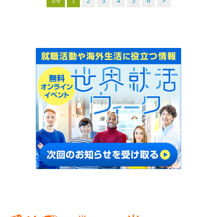
1/6
1
2
3
4
5
6
>