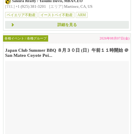
Sakura Realty / Yasumi Davis, MBA/CEO
[TEL]
+1 (925) 381-3201
[エリア]
Martinez, CA, US
ベイエリア不動産
イーストベイ不動産
ARM
変動金利型住宅ローン
詳細を見る
各種イベント / 各種グループ
2026年08月07日(金)
Japan Club Summer BBQ ８月３０日 (日）午前１１時開始 ＠
San Mateo Coyote Poi...