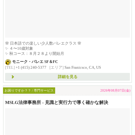
🌸 日本語での楽しい少人数バレエクラス 🌸
✨ ４〜10歳対象
✨ 秋コース：８月２８より開始月
モニーク・バレエ SF＆FC
[TEL]
+1 (415) 240-5377
[エリア]
San Franicsco, CA, US
詳細を見る
お困りですか？？ / 専門サービス
2026年08月07日(金)
MSLG法律事務所 - 見識と実行力で導く確かな解決