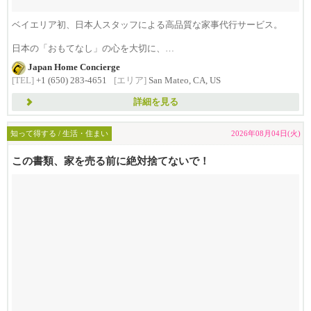
ベイエリア初、日本人スタッフによる高品質な家事代行サービス。
日本の「おもてなし」の心を大切に、
日...
Japan Home Concierge
[TEL]
+1 (650) 283-4651
[エリア]
San Mateo, CA, US
詳細を見る
知って得する / 生活・住まい
2026年08月04日(火)
この書類、家を売る前に絶対捨てないで！