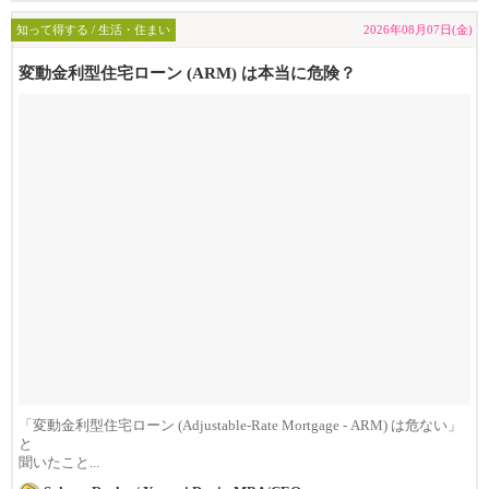
知って得する / 生活・住まい
2026年08月07日(金)
変動金利型住宅ローン (ARM) は本当に危険？
「変動金利型住宅ローン (Adjustable-Rate Mortgage - ARM) は危ない」
と
聞いたこと...