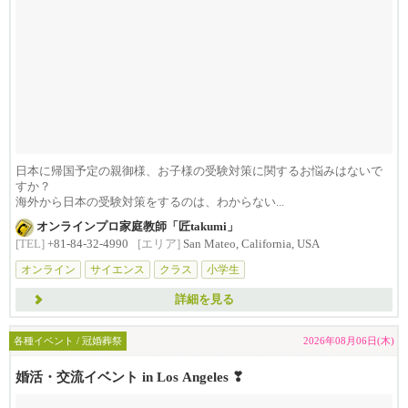
日本に帰国予定の親御様、お子様の受験対策に関するお悩みはないで
すか？
海外から日本の受験対策をするのは、わからない...
オンラインプロ家庭教師「匠takumi」
[TEL]
+81-84-32-4990
[エリア]
San Mateo, California, USA
オンライン
サイエンス
クラス
小学生
詳細を見る
各種イベント / 冠婚葬祭
2026年08月06日(木)
婚活・交流イベント in Los Angeles ❣