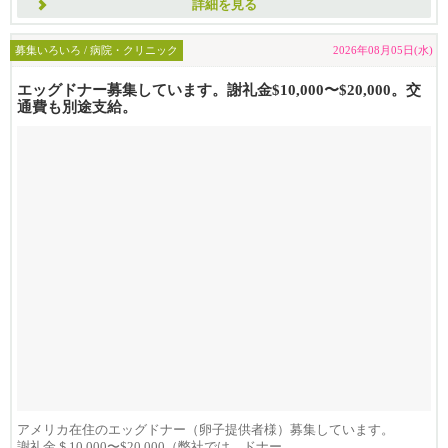
詳細を見る
募集いろいろ / 病院・クリニック
2026年08月05日(水)
エッグドナー募集しています。謝礼金$10,000〜$20,000。交
通費も別途支給。
アメリカ在住のエッグドナー（卵子提供者様）募集しています。
謝礼金＄10,000〜$20,000（弊社では、ドナー...