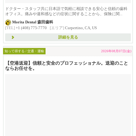
ドクター・スタッフ共に日本語で気軽に相談できる安心と信頼の歯科
オフィス。痛みや違和感などの症状に関することから、保険に関...
Morita Dental 森田歯科
[TEL]
+1 (408) 775-7770
[エリア]
Curpertino, CA, US
詳細を見る
知って得する / 交通・運輸
2026年08月07日(金)
【空港送迎】信頼と安全のプロフェッショナル。送迎のこと
ならお任せを。