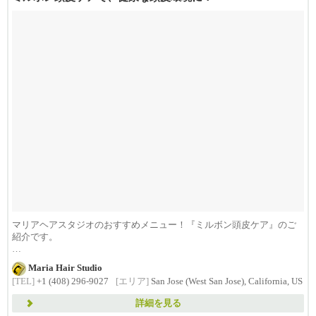
マリアヘアスタジオのおすすめメニュー！『ミルボン頭皮ケア』のご
紹介です。
“milbon(ミルボン)”は、...
Maria Hair Studio
[TEL]
+1 (408) 296-9027
[エリア]
San Jose (West San Jose), California, US
詳細を見る