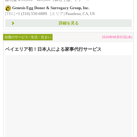
Genesis Egg Donor & Surrogacy Group, Inc.
[TEL]
+1 (310) 550-6889
[エリア]
Pasadena, CA, US
詳細を見る
自慢のサービス / 生活・住まい
2026年08月05日(水)
ベイエリア初！日本人による家事代行サービス