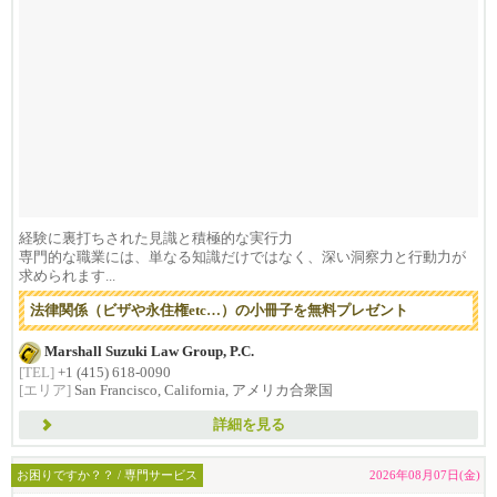
経験に裏打ちされた見識と積極的な実行力
専門的な職業には、単なる知識だけではなく、深い洞察力と行動力が
求められます...
法律関係（ビザや永住権etc…）の小冊子を無料プレゼント
Marshall Suzuki Law Group, P.C.
[TEL]
+1 (415) 618-0090
[エリア]
San Francisco, California, アメリカ合衆国
詳細を見る
お困りですか？？ / 専門サービス
2026年08月07日(金)