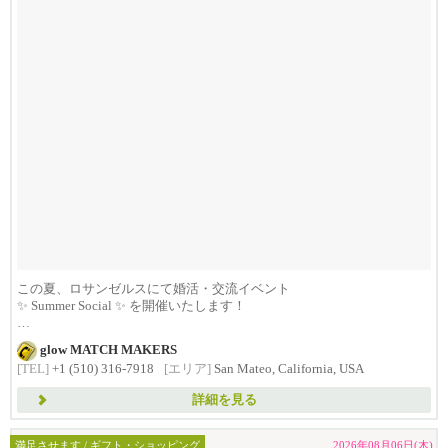
この夏、ロサンゼルスにて婚活・交流イベント
✨ Summer Social ✨ を開催いたします！
...
glow MATCH MAKERS
[TEL]
+1 (510) 316-7918
[エリア]
San Mateo, California, USA
詳細を見る
満足させます / ギフト・ショッピング
2026年08月06日(木)