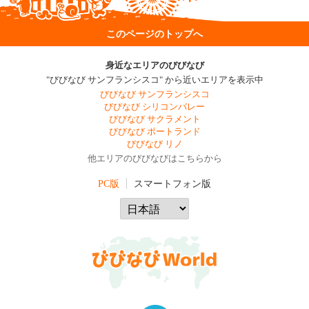
このページのトップへ
身近なエリアのびびなび
"びびなび サンフランシスコ" から近いエリアを表示中
びびなび サンフランシスコ
びびなび シリコンバレー
びびなび サクラメント
びびなび ポートランド
びびなび リノ
他エリアのびびなびはこちらから
PC版
スマートフォン版