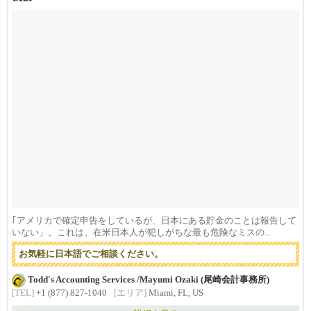
｢アメリカで確定申告をしているが、日本にある貯金のことは報告して
いない」。これは、在米日本人が犯しがちな最も危険なミスの...
お気軽に日本語でご相談ください。
Todd's Accounting Services /Mayumi Ozaki (尾崎会計事務所)
[TEL]
+1 (877) 827-1040
[エリア]
Miami, FL, US