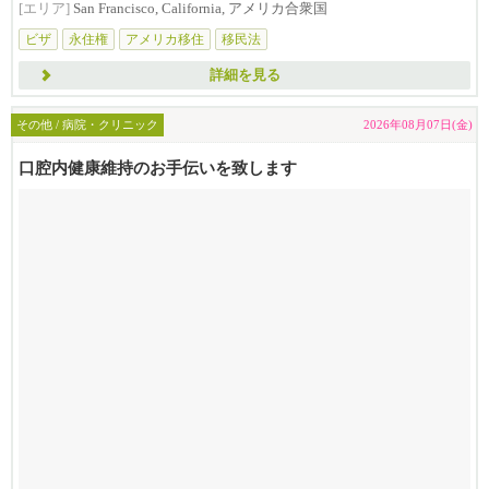
[エリア]
San Francisco, California, アメリカ合衆国
ビザ
永住権
アメリカ移住
移民法
詳細を見る
その他 / 病院・クリニック
2026年08月07日(金)
口腔内健康維持のお手伝いを致します