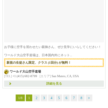
お子様に空手を習わせたい親御さん、ぜひ見学にいらしてください！
ワールド大山空手道場は、日本国内外にネット...
新規の生徒さん限定、クラス (1回分) が無料！
ワールド大山空手道場
[TEL]
+1 (415) 682-8799
[エリア]
San Mateo, CA, USA
詳細を見る
1/8
1
2
3
4
5
6
7
8
>