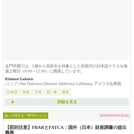
金門学園では、5歳から高校生を対象とした対面式の日本語クラスを毎
週土曜日（9:00～12:00）に開講しています。
Kinmon Gakuen
[エリア]
San Francisco (Western Addition), California, アメリカ合衆国
日本語
学校
子供
習い事
教育
詳細を見る
知って得する / 専門サービス
2026年08月05日(水)
【罰則注意】FBARとFATCA：国外（日本）財産調書の提出
義務