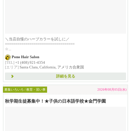
＼当店自慢のハーブカラーを試しに／
==================================
☆...
Pono Hair Salon
[TEL]
+1 (408) 921-4354
[エリア]
Santa Clara, California, アメリカ合衆国
詳細を見る
募集いろいろ / 教育・習い事
2026年08月05日(水)
秋学期生徒募集中！★子供の日本語学校★金門学園