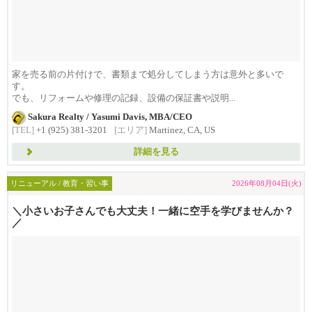
家を売る前の片付けで、書類まで処分してしまう方は意外と多いで
す。
でも、リフォームや修理の記録、設備の保証書や説明...
Sakura Realty / Yasumi Davis, MBA/CEO
[TEL]
+1 (925) 381-3201
[エリア]
Martinez, CA, US
詳細を見る
リニューアル / 教育・習い事
2026年08月04日(火)
＼小さいお子さんでも大丈夫！一緒に空手を学びませんか？
／