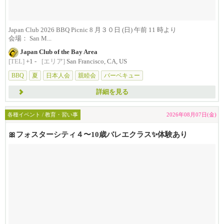
Japan Club 2026 BBQ Picnic 8 月３０日 (日) 午前 11 時より
会場： San M...
Japan Club of the Bay Area
[TEL]
+1 -
[エリア]
San Francisco, CA, US
BBQ
夏
日本人会
親睦会
バーベキュー
詳細を見る
各種イベント / 教育・習い事
2026年08月07日(金)
🎀フォスターシティ４〜10歳バレエクラス✨体験あり