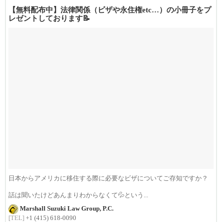
【無料配布中】法律関係（ビザや永住権etc…）の小冊子をプ
レゼントしております📝
日本からアメリカに移住する際に必要なビザについてご存知ですか？
話は聞いたけどあんまりわからなくて💦という...
Marshall Suzuki Law Group, P.C.
[TEL]
+1 (415) 618-0090