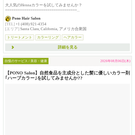
大人気のHennaカラーを試してみませんか？
==================================...
Pono Hair Salon
[TEL]
+1 (408) 921-4354
[エリア]
Santa Clara, California, アメリカ合衆国
トリートメント
カラーリング
ヘアカラー
詳細を見る
自慢のサービス / 美容・健康
2026年08月06日(木)
【PONO Salon】自然食品を主成分とした髪に優しいカラー剤
｢ハーブカラー｣を試してみませんか??