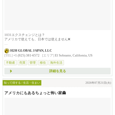
1031エクスチェンジとは？
アメリカで使えても、日本では使えません❌
アメリカ不動産投資を日本から...
H2H GLOBAL JAPAN, LLC
[TEL]
+1 (925) 381-6572
[エリア]
El Sobrante, California, US
不動産
売買
管理
移住
海外生活
詳細を見る
知って得する / 生活・住まい
2026年07月21日(火)
アメリカにもあるちょっと怖い家👻