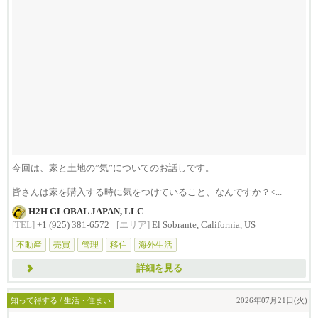
今回は、家と土地の”気”についてのお話しです。
皆さんは家を購入する時に気をつけていること、なんですか？<...
H2H GLOBAL JAPAN, LLC
[TEL]
+1 (925) 381-6572
[エリア]
El Sobrante, California, US
不動産
売買
管理
移住
海外生活
詳細を見る
知って得する / 生活・住まい
2026年07月21日(火)