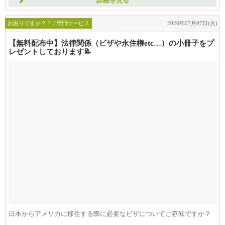
詳細を見る
お困りですか？？ / 専門サービス
2026年07月07日(火)
【無料配布中】法律関係（ビザや永住権etc…）の小冊子をプ
レゼントしております📝
日本からアメリカに移住する際に必要なビザについてご存知ですか？