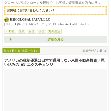
グローバル視点とローカル経験で、お客様の資産形成を強力にサ...
お気軽にお問い合わせください！
H2H GLOBAL JAPAN, LLC
[TEL]
+1 (925) 381-6572
[エリア]
El Sobrante, California, US
不動産
売買
管理
移住
海外生活
詳細を見る
知って得する / 生活・住まい
2026年07月21日(火)
アメリカの税制優遇は日本で通用しない米国不動産投資／思
い込みの1031エクスチェンジ