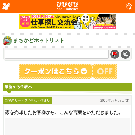
San Francisco
まちかどホットリスト
最新から全表示
自慢のサービス / 生活・住まい
2026年07月09日(木)
家を売却したお客様から、こんな言葉をいただきました。