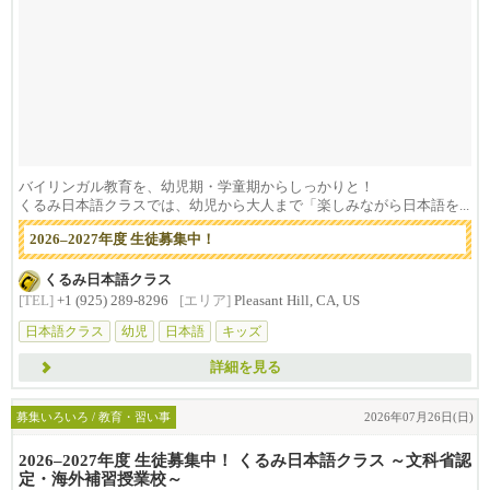
バイリンガル教育を、幼児期・学童期からしっかりと！
くるみ日本語クラスでは、幼児から大人まで「楽しみながら日本語を...
2026–2027年度 生徒募集中！
くるみ日本語クラス
[TEL]
+1 (925) 289-8296
[エリア]
Pleasant Hill, CA, US
日本語クラス
幼児
日本語
キッズ
詳細を見る
募集いろいろ / 教育・習い事
2026年07月26日(日)
2026–2027年度 生徒募集中！ くるみ日本語クラス ～文科省認
定・海外補習授業校～