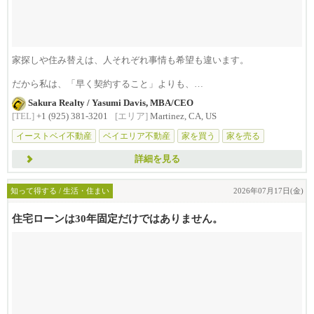
家探しや住み替えは、人それぞれ事情も希望も違います。
だから私は、「早く契約すること」よりも、
まず...
Sakura Realty / Yasumi Davis, MBA/CEO
[TEL]
+1 (925) 381-3201
[エリア]
Martinez, CA, US
イーストベイ不動産
ベイエリア不動産
家を買う
家を売る
不動産相談
詳細を見る
知って得する / 生活・住まい
2026年07月17日(金)
住宅ローンは30年固定だけではありません。