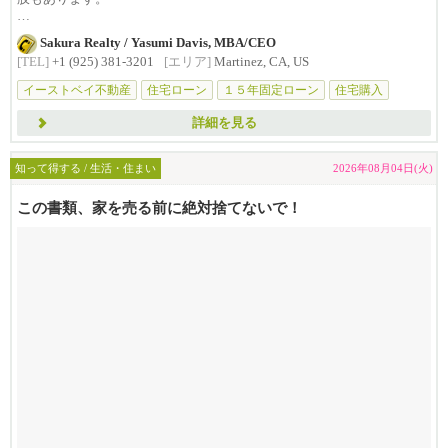
毎月の返済額は高くなるこ...
Sakura Realty / Yasumi Davis, MBA/CEO
[TEL]
+1 (925) 381-3201
[エリア]
Martinez, CA, US
イーストベイ不動産
住宅ローン
１５年固定ローン
住宅購入
不動産購
詳細を見る
知って得する / 生活・住まい
2026年08月04日(火)
この書類、家を売る前に絶対捨てないで！