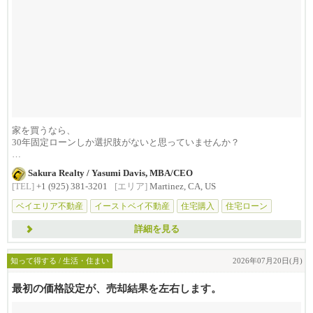
家を買うなら、
30年固定ローンしか選択肢がないと思っていませんか？
実は、ライフスタイルや将来の計...
Sakura Realty / Yasumi Davis, MBA/CEO
[TEL]
+1 (925) 381-3201
[エリア]
Martinez, CA, US
ベイエリア不動産
イーストベイ不動産
住宅購入
住宅ローン
詳細を見る
知って得する / 生活・住まい
2026年07月20日(月)
最初の価格設定が、売却結果を左右します。