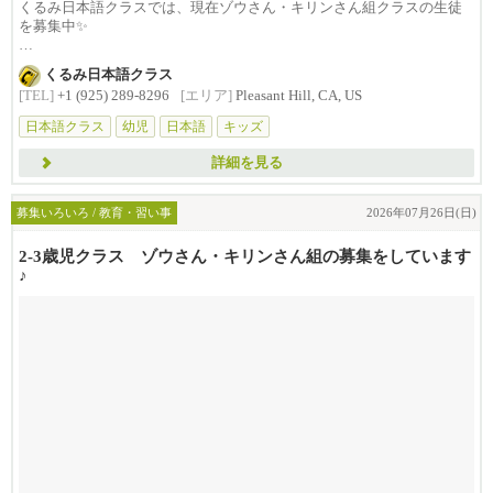
くるみ日本語クラスでは、現在ゾウさん・キリンさん組クラスの生徒
を募集中✨
インターアクティブな環境で楽しく...
くるみ日本語クラス
[TEL]
+1 (925) 289-8296
[エリア]
Pleasant Hill, CA, US
日本語クラス
幼児
日本語
キッズ
詳細を見る
募集いろいろ / 教育・習い事
2026年07月26日(日)
2-3歳児クラス ゾウさん・キリンさん組の募集をしています
♪