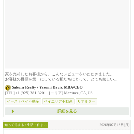
家を売却したお客様から、こんなレビューをいただきました。
お客様の目標を第一にしている私たちにとって、とても嬉しい...
Sakura Realty / Yasumi Davis, MBA/CEO
[TEL]
+1 (925) 381-3201
[エリア]
Martinez, CA, US
イーストベイ不動産
ベイエリア不動産
リアルター
詳細を見る
知って得する / 生活・住まい
2026年07月13日(月)