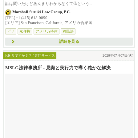
話は聞いたけどあんまりわからなくて💦という...
Marshall Suzuki Law Group, P.C.
[TEL]
+1 (415) 618-0090
[エリア]
San Francisco, California, アメリカ合衆国
ビザ
永住権
アメリカ移住
移民法
詳細を見る
お困りですか？？ / 専門サービス
2026年07月07日(火)
MSLG法律事務所 - 見識と実行力で導く確かな解決