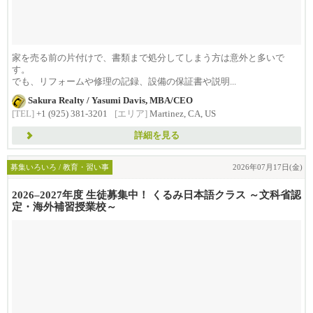
家を売る前の片付けで、書類まで処分してしまう方は意外と多いで
す。
でも、リフォームや修理の記録、設備の保証書や説明...
Sakura Realty / Yasumi Davis, MBA/CEO
[TEL]
+1 (925) 381-3201
[エリア]
Martinez, CA, US
詳細を見る
募集いろいろ / 教育・習い事
2026年07月17日(金)
2026–2027年度 生徒募集中！ くるみ日本語クラス ～文科省認
定・海外補習授業校～