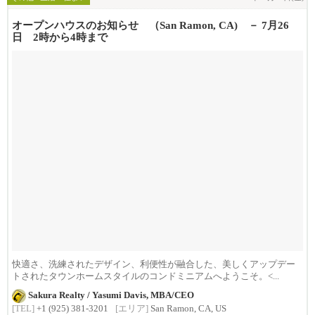
オープンハウスのお知らせ （San Ramon, CA) － 7月26
日 2時から4時まで
快適さ、洗練されたデザイン、利便性が融合した、美しくアップデー
トされたタウンホームスタイルのコンドミニアムへようこそ。<...
Sakura Realty / Yasumi Davis, MBA/CEO
[TEL]
+1 (925) 381-3201
[エリア]
San Ramon, CA, US