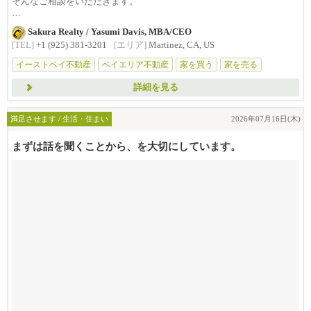
そんなご相談をいただきます。
家の売買は...
Sakura Realty / Yasumi Davis, MBA/CEO
[TEL]
+1 (925) 381-3201
[エリア]
Martinez, CA, US
イーストベイ不動産
ベイエリア不動産
家を買う
家を売る
不動産相談
詳細を見る
満足させます / 生活・住まい
2026年07月16日(木)
まずは話を聞くことから、を大切にしています。