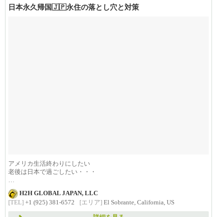
日本永久帰国🇯🇵永住の落とし穴と対策
アメリカ生活終わりにしたい
老後は日本で過ごしたい・・・
様々な事情があると思います。
H2H GLOBAL JAPAN, LLC
[TEL]
+1 (925) 381-6572
[エリア]
El Sobrante, California, US