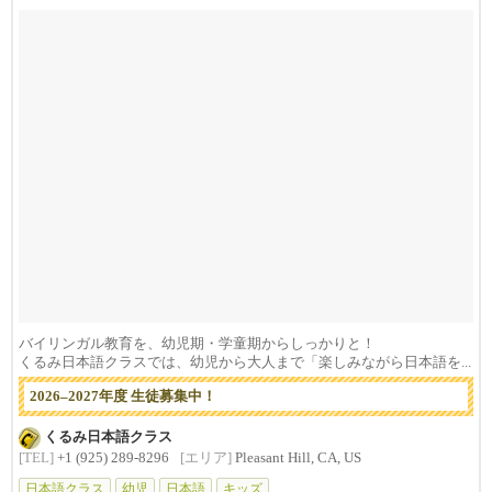
バイリンガル教育を、幼児期・学童期からしっかりと！
くるみ日本語クラスでは、幼児から大人まで「楽しみながら日本語を...
2026–2027年度 生徒募集中！
くるみ日本語クラス
[TEL]
+1 (925) 289-8296
[エリア]
Pleasant Hill, CA, US
日本語クラス
幼児
日本語
キッズ