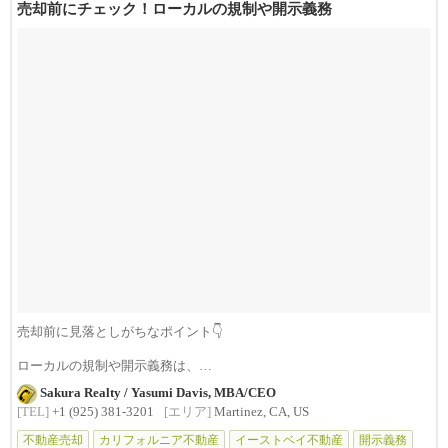
売却前にチェック！ローカルの規制や開示義務
売却前に見落としがちなポイント👇
ローカルの規制や開示義務は、
✔ 想定外の出費につながったり
Sakura Realty / Yasumi Davis, MBA/CEO
[TEL]
+1 (925) 381-3201
[エリア]
Martinez, CA, US
不動産売却
カリフォルニア不動産
イーストベイ不動産
開示義務