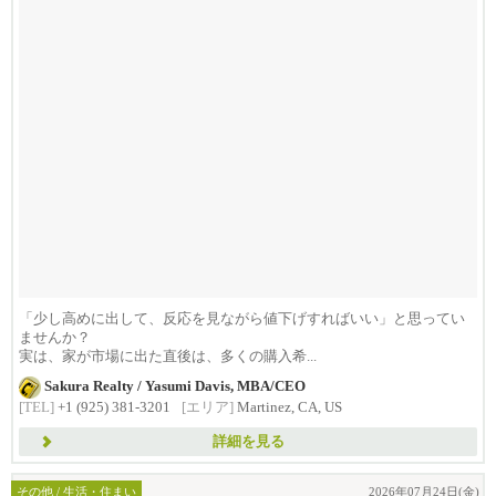
「少し高めに出して、反応を見ながら値下げすればいい」と思ってい
ませんか？
実は、家が市場に出た直後は、多くの購入希...
Sakura Realty / Yasumi Davis, MBA/CEO
[TEL]
+1 (925) 381-3201
[エリア]
Martinez, CA, US
詳細を見る
その他 / 生活・住まい
2026年07月24日(金)