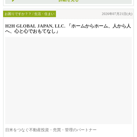
詳細を見る
お困りですか？？ / 生活・住まい
2026年07月21日(火)
H2H GLOBAL JAPAN, LLC. 「ホームからホーム、人から人
へ、心と心でおもてなし」
日米をつなぐ不動産投資・売買・管理のパートナー