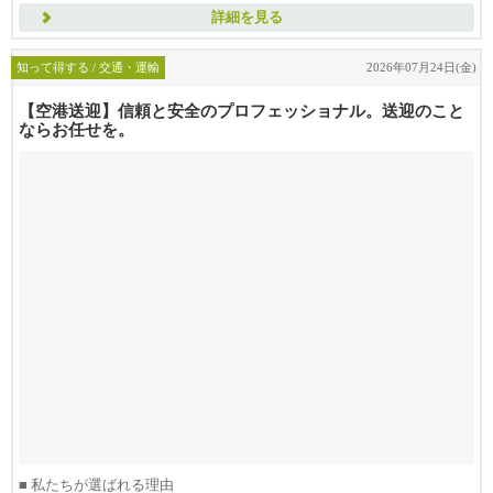
詳細を見る
知って得する / 交通・運輸
2026年07月24日(金)
【空港送迎】信頼と安全のプロフェッショナル。送迎のこと
ならお任せを。
■ 私たちが選ばれる理由