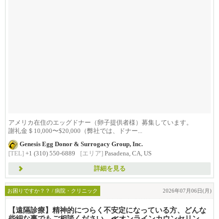
アメリカ在住のエッグドナー（卵子提供者様）募集しています。
謝礼金＄10,000〜$20,000（弊社では、ドナー...
Genesis Egg Donor & Surrogacy Group, Inc.
[TEL]
+1 (310) 550-6889
[エリア]
Pasadena, CA, US
詳細を見る
お困りですか？？ / 病院・クリニック
2026年07月06日(月)
【遠隔診療】精神的につらく不安定になっている方、どんな
些細な事でもご相談ください。≪オンラインカウンセリング