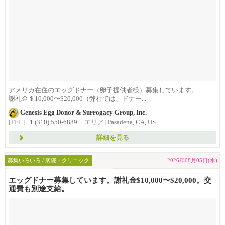
アメリカ在住のエッグドナー（卵子提供者様）募集しています。
謝礼金＄10,000〜$20,000（弊社では、ドナー...
Genesis Egg Donor & Surrogacy Group, Inc.
[TEL]
+1 (310) 550-6889
[エリア]
Pasadena, CA, US
詳細を見る
募集いろいろ / 病院・クリニック
2026年08月05日(水)
エッグドナー募集しています。謝礼金$10,000〜$20,000。交
通費も別途支給。