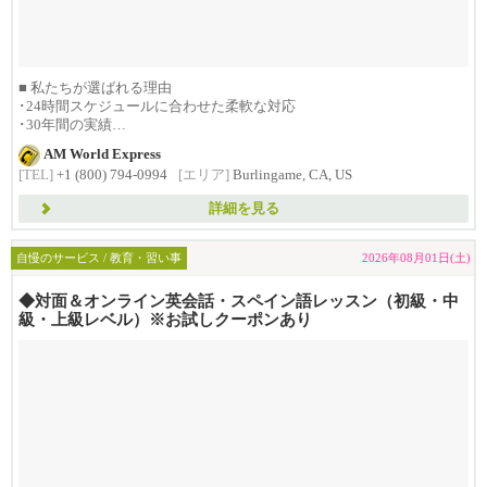
■ 私たちが選ばれる理由
･24時間スケジュールに合わせた柔軟な対応
･30年間の実績
･1992年創...
AM World Express
[TEL]
+1 (800) 794-0994
[エリア]
Burlingame, CA, US
詳細を見る
自慢のサービス / 教育・習い事
2026年08月01日(土)
◆対面＆オンライン英会話・スペイン語レッスン（初級・中
級・上級レベル）※お試しクーポンあり