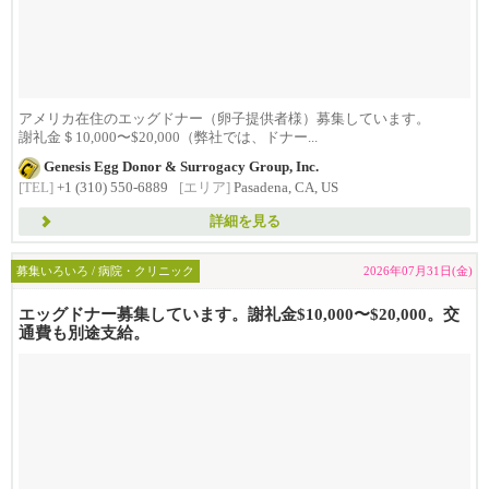
アメリカ在住のエッグドナー（卵子提供者様）募集しています。
謝礼金＄10,000〜$20,000（弊社では、ドナー...
Genesis Egg Donor & Surrogacy Group, Inc.
[TEL]
+1 (310) 550-6889
[エリア]
Pasadena, CA, US
詳細を見る
募集いろいろ / 病院・クリニック
2026年07月31日(金)
エッグドナー募集しています。謝礼金$10,000〜$20,000。交
通費も別途支給。