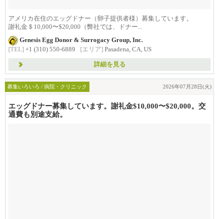
アメリカ在住のエッグドナー（卵子提供者様）募集しています。
謝礼金＄10,000〜$20,000（弊社では、ドナー...
Genesis Egg Donor & Surrogacy Group, Inc.
[TEL]
+1 (310) 550-6889
[エリア]
Pasadena, CA, US
詳細を見る
募集いろいろ / 病院・クリニック
2026年07月28日(火)
エッグドナー募集しています。謝礼金$10,000〜$20,000。交
通費も別途支給。