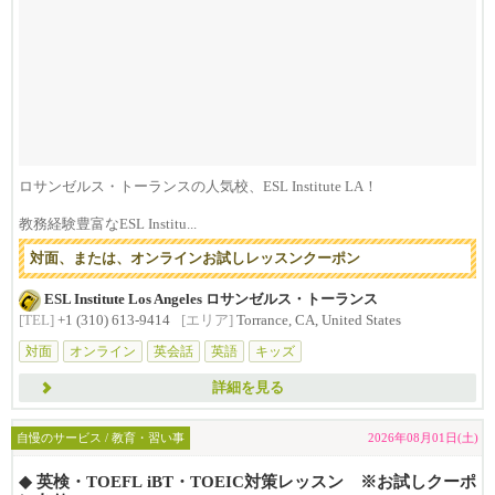
ロサンゼルス・トーランスの人気校、ESL Institute LA！
教務経験豊富なESL Institu...
対面、または、オンラインお試しレッスンクーポン
ESL Institute Los Angeles ロサンゼルス・トーランス
[TEL]
+1 (310) 613-9414
[エリア]
Torrance, CA, United States
対面
オンライン
英会話
英語
キッズ
詳細を見る
自慢のサービス / 教育・習い事
2026年08月01日(土)
◆ 英検・TOEFL iBT・TOEIC対策レッスン ※お試しクーポ