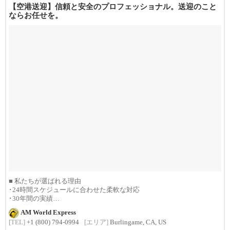
【空港送迎】信頼と安全のプロフェッショナル。送迎のこと
ならお任せを。
■ 私たちが選ばれる理由
･24時間スケジュールに合わせた柔軟な対応
･30年間の実績
･1992年創...
AM World Express
[TEL]
+1 (800) 794-0994
[エリア]
Burlingame, CA, US