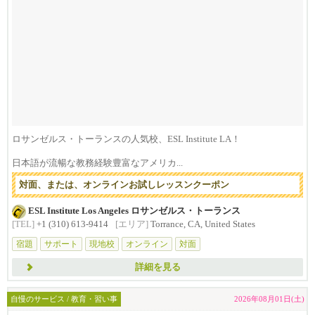
ロサンゼルス・トーランスの人気校、ESL Institute LA！
日本語が流暢な教務経験豊富なアメリカ...
対面、または、オンラインお試しレッスンクーポン
ESL Institute Los Angeles ロサンゼルス・トーランス
[TEL]
+1 (310) 613-9414
[エリア]
Torrance, CA, United States
宿題
サポート
現地校
オンライン
対面
詳細を見る
自慢のサービス / 教育・習い事
2026年08月01日(土)