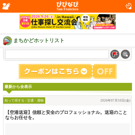
San Francisco
まちかどホットリスト
最新から全表示
知って得する / 交通・運輸
2026年07月10日(金)
【空港送迎】信頼と安全のプロフェッショナル。送迎のこと
ならお任せを。