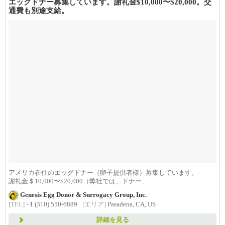
エッグドナー募集しています。謝礼金$10,000〜$20,000。交
通費も別途支給。
アメリカ在住のエッグドナー（卵子提供者様）募集しています。
謝礼金＄10,000〜$20,000（弊社では、ドナー...
Genesis Egg Donor & Surrogacy Group, Inc.
[TEL]
+1 (310) 550-6889
[エリア]
Pasadena, CA, US
詳細を見る