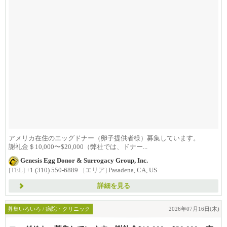
アメリカ在住のエッグドナー（卵子提供者様）募集しています。
謝礼金＄10,000〜$20,000（弊社では、ドナー...
Genesis Egg Donor & Surrogacy Group, Inc.
[TEL]
+1 (310) 550-6889
[エリア]
Pasadena, CA, US
詳細を見る
募集いろいろ / 病院・クリニック
2026年07月16日(木)