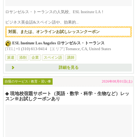
ロサンゼルス・トーランスの人気校、ESL Institute LA！
ビジネス英会話&スペイン語や、効果的...
対面、または、オンラインお試しレッスンクーポン
ESL Institute Los Angeles ロサンゼルス・トーランス
[TEL]
+1 (310) 613-9414
[エリア]
Torrance, CA, United States
派遣
添削
企業
スペイン語
講師
詳細を見る
自慢のサービス / 教育・習い事
2026年08月01日(土)
◆ 現地校宿題サポート（英語・数学・科学・生物など）レッ
スン※お試しクーポンあり