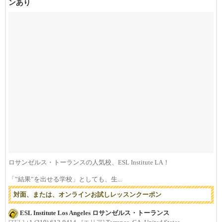
ンあり
ロサンゼルス・トーランスの人気校、ESL Institute LA！
「”結果”を出せる学校」としても、生...
対面、または、オンラインお試しレッスンクーポン
ESL Institute Los Angeles ロサンゼルス・トーランス