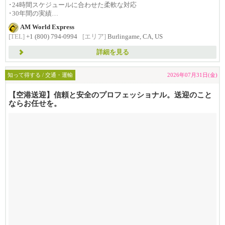
･24時間スケジュールに合わせた柔軟な対応
･30年間の実績
･1992年創...
AM World Express
[TEL]
+1 (800) 794-0994
[エリア]
Burlingame, CA, US
詳細を見る
知って得する / 交通・運輸
2026年07月31日(金)
【空港送迎】信頼と安全のプロフェッショナル。送迎のこと
ならお任せを。