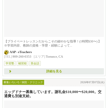
【プライベートレッスンだからこその細やかな指導！(1時間$30〜) 】
※学習内容、教師の資格・学歴・経験によって...
AAP - eTeachers
[TEL]
909-260-0353
[エリア]
Torrance, CA
学習塾
補習校
英会話
詳細を見る
募集いろいろ / 病院・クリニック
2026年07月07日(火)
エッグドナー募集しています。謝礼金$10,000〜$20,000。交
通費も別途支給。