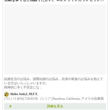
行っておりま...
結婚生活のお悩み、国際結婚のお悩み、自身や家族のお悩みを抱えて
いる方はいらっしゃいますか。
精神的に辛く不安定にな...
Akiko Aoki,L.M.F.T.
[TEL]
+1 (818) 720-9158
[エリア]
Pasadena, California, アメリカ合衆国
詳細を見る