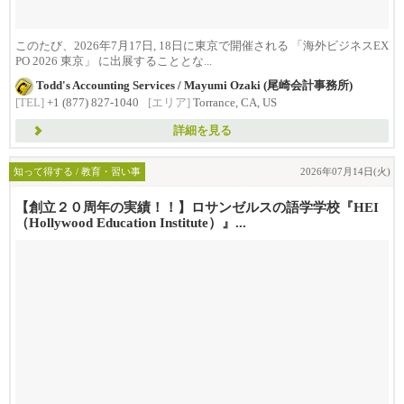
このたび、2026年7月17日, 18日に東京で開催される 「海外ビジネスEX
PO 2026 東京」 に出展することとな...
Todd's Accounting Services / Mayumi Ozaki (尾崎会計事務所)
[TEL]
+1 (877) 827-1040
[エリア]
Torrance, CA, US
詳細を見る
知って得する / 教育・習い事
2026年07月14日(火)
【創立２０周年の実績！！】ロサンゼルスの語学学校『HEI
（Hollywood Education Institute）』...