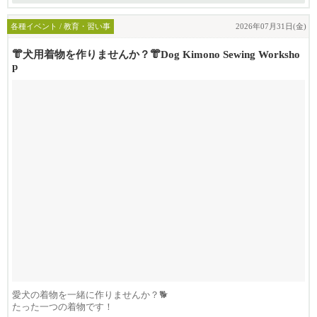
各種イベント / 教育・習い事
2026年07月31日(金)
👘犬用着物を作りませんか？👘Dog Kimono Sewing Worksho
p
愛犬の着物を一緒に作りませんか？🐕
たった一つの着物です！