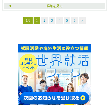
詳細を見る
1/6
1
2
3
4
5
6
>