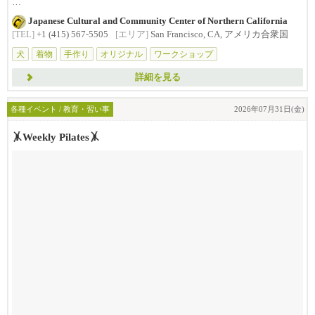
インストラクターが丁寧に教えてくださいま...
Japanese Cultural and Community Center of Northern California
[TEL]
+1 (415) 567-5505
[エリア]
San Francisco, CA, アメリカ合衆国
犬
着物
手作り
オリジナル
ワークショップ
詳細を見る
各種イベント / 教育・習い事
2026年07月31日(金)
🤸Weekly Pilates🤸