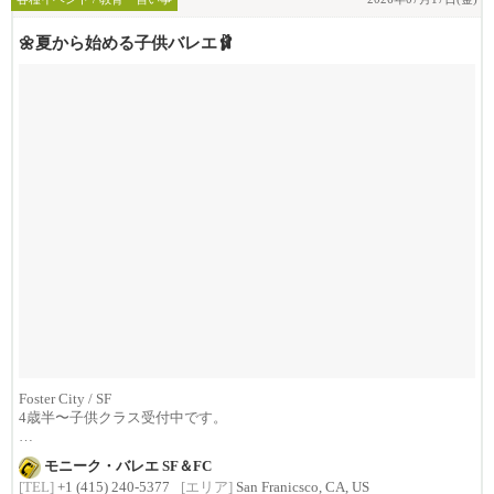
🌼夏から始める子供バレエ🩰
Foster City / SF
4歳半〜子供クラス受付中です。
少人数クラスで、
モニーク・バレエ SF＆FC
一人一人を...
[TEL]
+1 (415) 240-5377
[エリア]
San Franicsco, CA, US