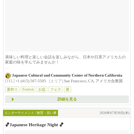
美味しい料理と楽しい会話を楽しみながら、日本や日系アメリカ人の
家庭の味を学んでみませんか！
ENJOY G...
Japanese Cultural and Community Center of Northern California
[TEL]
+1 (415) 567-5505
[エリア]
San Francisco, CA, アメリカ合衆国
夏祭り
Festival
お盆
フェス
夏
詳細を見る
エンターテイメント / 教育・習い事
2026年07月30日(木)
🏀Japanese Heritage Night 🏀