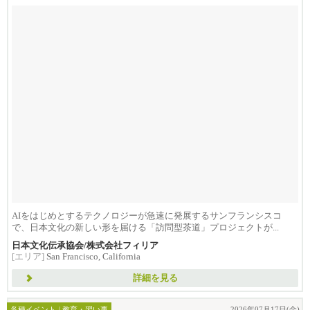
AIをはじめとするテクノロジーが急速に発展するサンフランシスコ
で、日本文化の新しい形を届ける「訪問型茶道」プロジェクトが...
日本文化伝承協会/株式会社フィリア
[エリア]
San Francisco, California
詳細を見る
各種イベント / 教育・習い事
2026年07月17日(金)