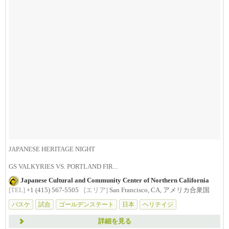
JAPANESE HERITAGE NIGHT
GS VALKYRIES VS. PORTLAND FIR...
Japanese Cultural and Community Center of Northern California
[TEL]
+1 (415) 567-5505
[エリア]
San Francisco, CA, アメリカ合衆国
バスケ
試合
ゴールデンステート
日本
ヘリテイジ
詳細を見る