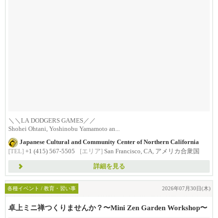
＼＼LA DODGERS GAMES／／
Shohei Ohtani, Yoshinobu Yamamoto an...
Japanese Cultural and Community Center of Northern California
[TEL]
+1 (415) 567-5505
[エリア]
San Francisco, CA, アメリカ合衆国
詳細を見る
各種イベント / 教育・習い事
2026年07月30日(木)
卓上ミニ禅つくりませんか？〜Mini Zen Garden Workshop〜