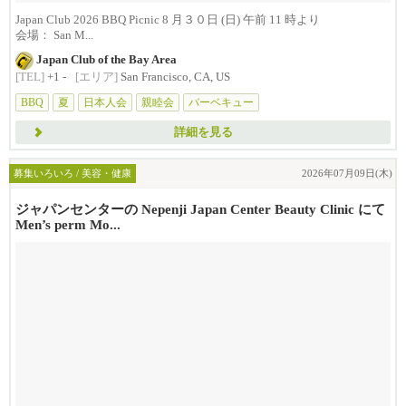
Japan Club 2026 BBQ Picnic 8 月３０日 (日) 午前 11 時より
会場： San M...
Japan Club of the Bay Area
[TEL]
+1 -
[エリア]
San Francisco, CA, US
BBQ
夏
日本人会
親睦会
バーベキュー
詳細を見る
募集いろいろ / 美容・健康
2026年07月09日(木)
ジャパンセンターの Nepenji Japan Center Beauty Clinic にて
Men’s perm Mo...