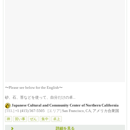
〜Please see below for the English〜
砂、石、苔などを使って、自分だけの卓...
Japanese Cultural and Community Center of Northern California
[TEL]
+1 (415) 567-5505
[エリア]
San Francisco, CA, アメリカ合衆国
禅
習い事
ぜん
集中
卓上
詳細を見る