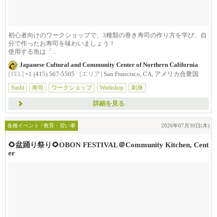
初心者向けのワークショップで、3種類の巻き寿司の作り方を学び、自
分で作ったお寿司を味わいましょう！
使用する魚は「...
Japanese Cultural and Community Center of Northern California
[TEL]
+1 (415) 567-5505
[エリア]
San Francisco, CA, アメリカ合衆国
Sushi
寿司
ワークショップ
Workshop
刺身
詳細を見る
各種イベント / 教育・習い事
2026年07月30日(木)
🌻盆踊り祭り🌻OBON FESTIVAL＠Community Kitchen, Cent
er