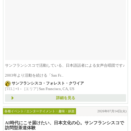
サンフランシスコで活動している、日本語話者による女声合唱団です♪
2003年より活動を続ける「San Fr...
サンフランシスコ・フォレスト・クワイア
[TEL]
+1 -
[エリア]
San Francisco, CA, US
詳細を見る
各種イベント / エンターテイメント・趣味・娯楽
2026年07月14日(火)
AI時代にこそ届けたい、日本文化の心。サンフランシスコで
訪問型茶道体験