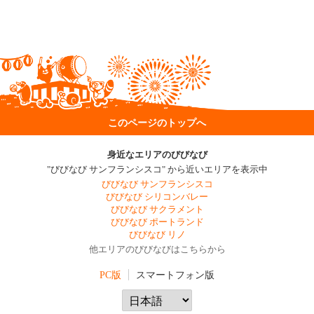
このページのトップへ
身近なエリアのびびなび
"びびなび サンフランシスコ" から近いエリアを表示中
びびなび サンフランシスコ
びびなび シリコンバレー
びびなび サクラメント
びびなび ポートランド
びびなび リノ
他エリアのびびなびはこちらから
PC版
スマートフォン版