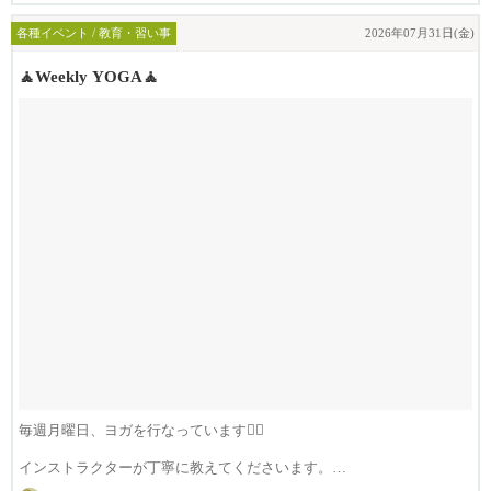
各種イベント / 教育・習い事
2026年07月31日(金)
🧘Weekly YOGA🧘
毎週月曜日、ヨガを行なっています🧘‍♀️
インストラクターが丁寧に教えてくださいます。