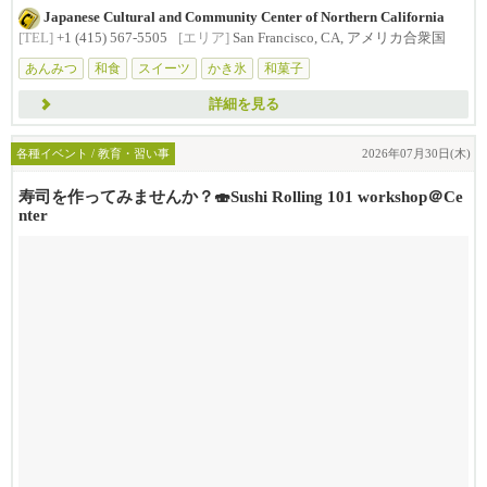
Japanese Cultural and Community Center of Northern California
[TEL]
+1 (415) 567-5505
[エリア]
San Francisco, CA, アメリカ合衆国
あんみつ
和食
スイーツ
かき氷
和菓子
詳細を見る
各種イベント / 教育・習い事
2026年07月30日(木)
寿司を作ってみませんか？🍣Sushi Rolling 101 workshop＠Ce
nter