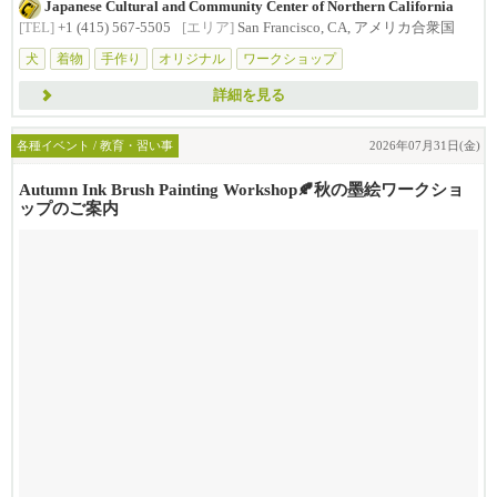
Japanese Cultural and Community Center of Northern California
Pr...
[TEL]
+1 (415) 567-5505
[エリア]
San Francisco, CA, アメリカ合衆国
犬
着物
手作り
オリジナル
ワークショップ
詳細を見る
各種イベント / 教育・習い事
2026年07月31日(金)
Autumn Ink Brush Painting Workshop🍂秋の墨絵ワークショ
ップのご案内