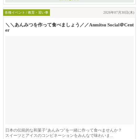
各種イベント / 教育・習い事
2026年07月30日(木)
＼＼あんみつを作って食べましょう／／Anmitsu Social＠Cent
er
日本の伝統的な和菓子”あんみつ”を一緒に作って食べませんか？
スイーツとアイスのコンビネーションをみんなで味わいま...