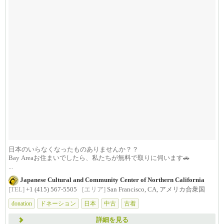
日本のいらなくなったものありませんか？？
Bay Areaお住まいでしたら、私たちが無料で取りに伺います🚗
...
Japanese Cultural and Community Center of Northern California
[TEL]
+1 (415) 567-5505
[エリア]
San Francisco, CA, アメリカ合衆国
donation
ドネーション
日本
中古
古着
詳細を見る