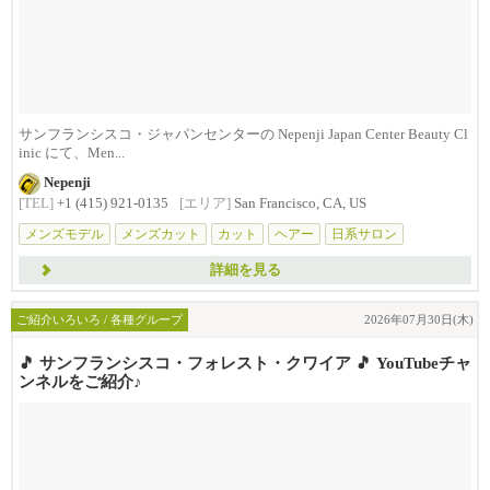
サンフランシスコ・ジャパンセンターの Nepenji Japan Center Beauty Cl
inic にて、Men...
Nepenji
[TEL]
+1 (415) 921-0135
[エリア]
San Francisco, CA, US
メンズモデル
メンズカット
カット
ヘアー
日系サロン
詳細を見る
ご紹介いろいろ / 各種グループ
2026年07月30日(木)
🎵 サンフランシスコ・フォレスト・クワイア 🎵 YouTubeチャ
ンネルをご紹介♪