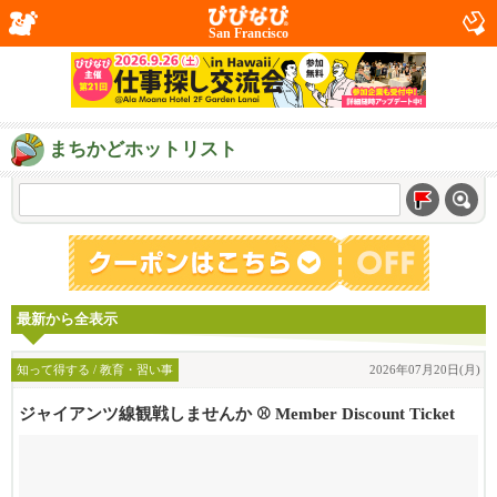
San Francisco
まちかどホットリスト
最新から全表示
知って得する / 教育・習い事
2026年07月20日(月)
ジャイアンツ線観戦しませんか ⚾️ Member Discount Ticket