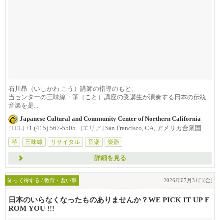
石川昂（いしかわ こう）講師の指導のもと、
当センターの三味線・箏（こと）講座の受講生が演奏する日本の伝統
音楽を是...
Japanese Cultural and Community Center of Northern California
[TEL]
+1 (415) 567-5505
[エリア]
San Francisco, CA, アメリカ合衆国
琴
三味線
リサイタル
音楽
楽器
詳細を見る
知って得する / 教育・習い事
2026年07月31日(金)
日本のいらなくなったものありませんか？WE PICK IT UP F
ROM YOU !!!