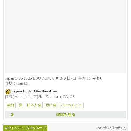
Japan Club 2026 BBQ Picnic 8 月３０日 (日) 午前 11 時より
会場： San M...
Japan Club of the Bay Area
[TEL]
+1 -
[エリア]
San Francisco, CA, US
BBQ
夏
日本人会
親睦会
バーベキュー
詳細を見る
各種イベント / 各種グループ
2026年07月29日(水)